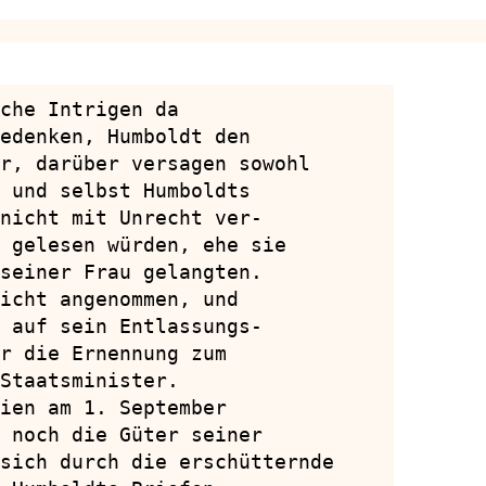
che Intrigen da

edenken, Humboldt den

r, darüber versagen sowohl

 und selbst Humboldts

nicht mit Unrecht ver-

 gelesen würden, ehe sie

seiner Frau gelangten.

icht angenommen, und

 auf sein Entlassungs-

r die Ernennung zum

Staatsminister.

ien am 1. September

 noch die Güter seiner

sich durch die erschütternde
