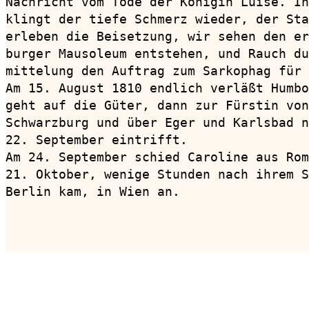
Nachricht vom Tode der Königin Luise. In
klingt der tiefe Schmerz wieder, der Sta
erleben die Beisetzung, wir sehen den er
burger Mausoleum entstehen, und Rauch du
mittelung den Auftrag zum Sarkophag für 
Am 15. August 1810 endlich verläßt Humbo
geht auf die Güter, dann zur Fürstin von
Schwarzburg und über Eger und Karlsbad n
22. September eintrifft.

Am 24. September schied Caroline aus Rom
21. Oktober, wenige Stunden nach ihrem S
Berlin kam, in Wien an.

                                        