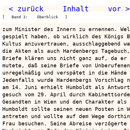
< zurück
Inhalt
vor >
[   Band 3:    Überblick   ]
zum Minister des Innern zu ernennen. Wel
gespielt haben, ob wirklich des Königs B
Kultus anzuvertrauen, ausschlaggebend wa
die Akten als auch Hardenbergs Tagebuch,
Briefe klären uns nicht ganz auf, da er 
mutete, daß seine Briefe von Unberufenen
unregelmäßig und verspätet in die Hände 
Jedenfalls wurde Hardenbergs Vorschlag n
am 14. Juni erhielt Humboldt als Antwort
gesuch vom 29. April durch Kabinettsorde
Gesandten in Wien und den Charakter als 
Humboldt sollte seinen neuen Posten in W
antreten und wollte auf dem Wege dorthin
Frau besuchen. Seine Abreise verzögerte 