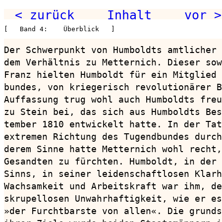
< zurück
Inhalt
vor >
[   Band 4:    Überblick   ]
Der Schwerpunkt von Humboldts amtlicher 
dem Verhältnis zu Metternich. Dieser sow
Franz hielten Humboldt für ein Mitglied 
bundes, von kriegerisch revolutionärer B
Auffassung trug wohl auch Humboldts freu
zu Stein bei, das sich aus Humboldts Bes
tember 1810 entwickelt hatte. In der Tat
extremen Richtung des Tugendbundes durch
derem Sinne hatte Metternich wohl recht,
Gesandten zu fürchten. Humboldt, in der 
Sinns, in seiner leidenschaftlosen Klarh
Wachsamkeit und Arbeitskraft war ihm, de
skrupellosen Unwahrhaftigkeit, wie er es
»der Furchtbarste von allen«. Die grunds