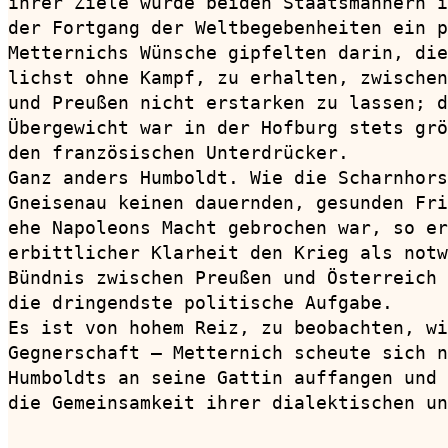
ihrer Ziele wurde beiden Staatsmännern i
der Fortgang der Weltbegebenheiten ein p
Metternichs Wünsche gipfelten darin, die
lichst ohne Kampf, zu erhalten, zwischen
und Preußen nicht erstarken zu lassen; d
Übergewicht war in der Hofburg stets grö
den französischen Unterdrücker.

Ganz anders Humboldt. Wie die Scharnhors
Gneisenau keinen dauernden, gesunden Fri
ehe Napoleons Macht gebrochen war, so er
erbittlicher Klarheit den Krieg als notw
Bündnis zwischen Preußen und Österreich 
die dringendste politische Aufgabe. 

Es ist von hohem Reiz, zu beobachten, wi
Gegnerschaft — Metternich scheute sich n
Humboldts an seine Gattin auffangen und 
die Gemeinsamkeit ihrer dialektischen un