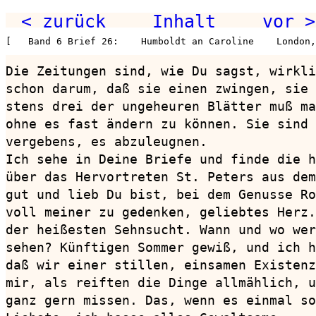
< zurück
Inhalt
vor >
[   Band 6 Brief 26:    Humboldt an Caroline    London,
Die Zeitungen sind, wie Du sagst, wirkli
schon darum, daß sie einen zwingen, sie 
stens drei der ungeheuren Blätter muß ma
ohne es fast ändern zu können. Sie sind 
vergebens, es abzuleugnen.

Ich sehe in Deine Briefe und finde die h
über das Hervortreten St. Peters aus dem
gut und lieb Du bist, bei dem Genusse Ro
voll meiner zu gedenken, geliebtes Herz.
der heißesten Sehnsucht. Wann und wo wer
sehen? Künftigen Sommer gewiß, und ich h
daß wir einer stillen, einsamen Existenz
mir, als reiften die Dinge allmählich, u
ganz gern missen. Das, wenn es einmal so