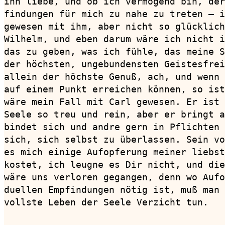
ihn liebe, und ob ich vermögend bin, der
findungen für mich zu nahe zu treten — i
gewesen mit ihm, aber nicht so glücklich
Wilhelm, und eben darum wäre ich nicht i
das zu geben, was ich fühle, das meine S
der höchsten, ungebundensten Geistesfrei
allein der höchste Genuß, ach, und wenn 
auf einem Punkt erreichen können, so ist
wäre mein Fall mit Carl gewesen. Er ist 
Seele so treu und rein, aber er bringt a
bindet sich und andre gern in Pflichten 
sich, sich selbst zu überlassen. Sein vo
es mich einige Aufopferung meiner liebst
kostet, ich leugne es Dir nicht, und die
wäre uns verloren gegangen, denn wo Aufo
duellen Empfindungen nötig ist, muß man 
vollste Leben der Seele Verzicht tun.
