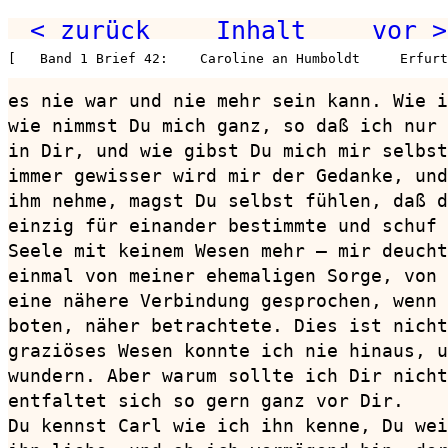
< zurück
Inhalt
vor >
[   Band 1 Brief 42:    Caroline an Humboldt     Erfurt
es nie war und nie mehr sein kann. Wie i
wie nimmst Du mich ganz, so daß ich nur 
in Dir, und wie gibst Du mich mir selbst
immer gewisser wird mir der Gedanke, und
ihm nehme, magst Du selbst fühlen, daß d
einzig für einander bestimmte und schuf 
Seele mit keinem Wesen mehr — mir deucht
einmal von meiner ehemaligen Sorge, von 
eine nähere Verbindung gesprochen, wenn 
boten, näher betrachtete. Dies ist nicht
graziöses Wesen konnte ich nie hinaus, u
wundern. Aber warum sollte ich Dir nicht
entfaltet sich so gern ganz vor Dir.

Du kennst Carl wie ich ihn kenne, Du wei