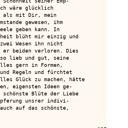
 Schönheit seiner Emp-

ch wäre glücklich

 als mit Dir, mein

mstande gewesen, ihm

eele geben kann. In

heit blüht mir einzig und

zwei Wesen ihn nicht

 er beiden verloren. Dies

so lieb und gut, seine

lles gern in Formen,

und Regeln und fürchtet

lles Glück zu machen, hätte

en, eigensten Ideen ge-

 schönste Blüte der Liebe

pferung unsrer indivi-

auch auf das schönste,
