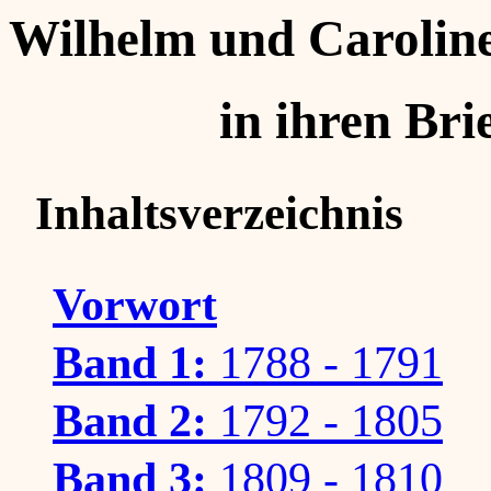
Wilhelm und Carolin
in ihren Bri
Inhaltsverzeichnis
Vorwort
Band 1:
1788 - 1791
Band 2:
1792 - 1805
Band 3:
1809 - 1810