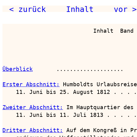
< zurück
Inhalt
vor >
                           Inhalt  Band 
                                        
Überblick
       ....................    
Erster Abschnitt:
 Humboldts Urlaubsreise
    11. Juni bis 25. August 1812 . . . .
Zweiter Abschnitt:
 Im Hauptquartier des 
    11. Juni bis 11. Juli 1813 . . . . .
Dritter Abschnitt:
 Auf dem Kongreß in Pr