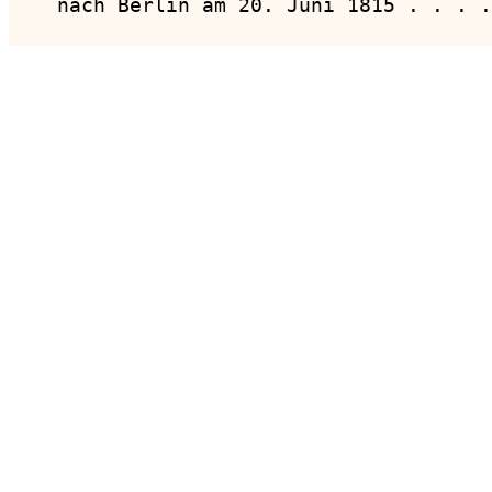
    nach Berlin am 20. Juni 1815 . . . .