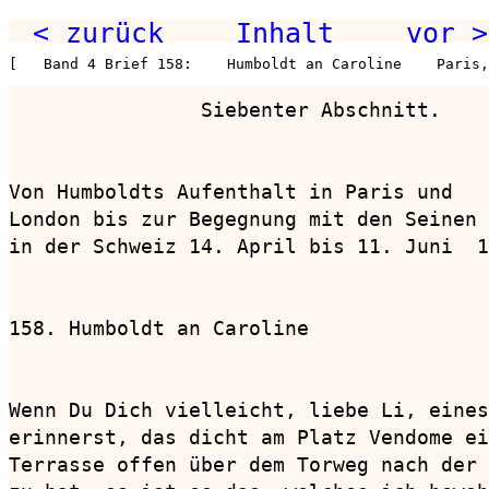
< zurück
Inhalt
vor >
[   Band 4 Brief 158:    Humboldt an Caroline    Paris
                Siebenter Abschnitt.

Von Humboldts Aufenthalt in Paris und

London bis zur Begegnung mit den Seinen

in der Schweiz 14. April bis 11. Juni  1
158. Humboldt an Caroline               
                                        
Wenn Du Dich vielleicht, liebe Li, eines
erinnerst, das dicht am Platz Vendome ei
Terrasse offen über dem Torweg nach der 