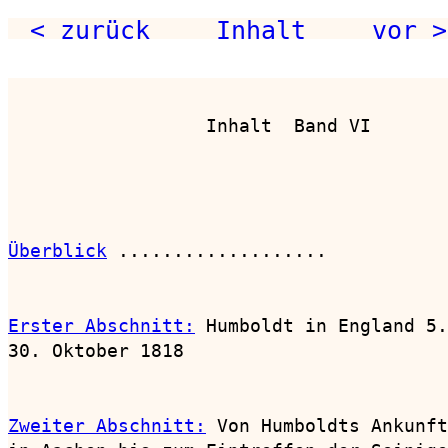
< zurück
Inhalt
vor >
                  Inhalt  Band VI

Überblick
 ...................           
Erster Abschnitt:
 Humboldt in England 5.
30. Oktober 1818                        
Zweiter Abschnitt:
 Von Humboldts Ankunft