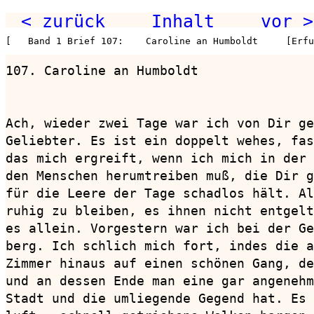
< zurück
Inhalt
vor >
[   Band 1 Brief 107:    Caroline an Humboldt     [Erfu
107. Caroline an Humboldt               
                                        
Ach, wieder zwei Tage war ich von Dir ge
Geliebter. Es ist ein doppelt wehes, fas
das mich ergreift, wenn ich mich in der 
den Menschen herumtreiben muß, die Dir g
für die Leere der Tage schadlos hält. Al
ruhig zu bleiben, es ihnen nicht entgelt
es allein. Vorgestern war ich bei der Ge
berg. Ich schlich mich fort, indes die a
Zimmer hinaus auf einen schönen Gang, de
und an dessen Ende man eine gar angenehm
Stadt und die umliegende Gegend hat. Es 