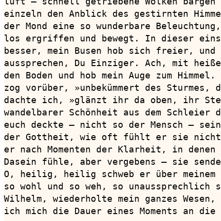
luft — schnell getriebene Wolken bargen 
einzeln den Anblick des gestirnten Himme
der Mond eine so wunderbare Beleuchtung,
los ergriffen und bewegt. In dieser eins
besser, mein Busen hob sich freier, und 
aussprechen, Du Einziger. Ach, mit heiße
den Boden und hob mein Auge zum Himmel. 
zog vorüber, »unbekümmert des Sturmes, d
dachte ich, »glänzt ihr da oben, ihr Ste
wandelbarer Schönheit aus dem Schleier d
euch deckte — nicht so der Mensch — sein
der Gottheit, wie oft fühlt er sie nicht
er nach Momenten der Klarheit, in denen 
Dasein fühle, aber vergebens — sie sende
O, heilig, heilig schweb er über meinem 
so wohl und so weh, so unaussprechlich s
Wilhelm, wiederholte mein ganzes Wesen, 
ich mich die Dauer eines Moments an die 