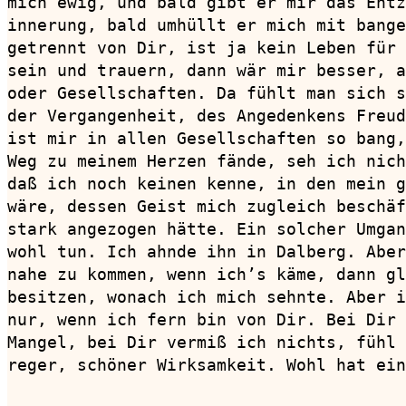
mich ewig, und bald gibt er mir das Entz
innerung, bald umhüllt er mich mit bange
getrennt von Dir, ist ja kein Leben für 
sein und trauern, dann wär mir besser, a
oder Gesellschaften. Da fühlt man sich s
der Vergangenheit, des Angedenkens Freud
ist mir in allen Gesellschaften so bang,
Weg zu meinem Herzen fände, seh ich nich
daß ich noch keinen kenne, in den mein g
wäre, dessen Geist mich zugleich beschäf
stark angezogen hätte. Ein solcher Umgan
wohl tun. Ich ahnde ihn in Dalberg. Aber
nahe zu kommen, wenn ich’s käme, dann gl
besitzen, wonach ich mich sehnte. Aber i
nur, wenn ich fern bin von Dir. Bei Dir 
Mangel, bei Dir vermiß ich nichts, fühl 
reger, schöner Wirksamkeit. Wohl hat ein