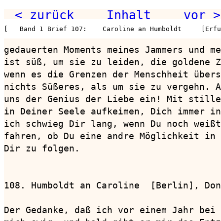
< zurück
Inhalt
vor >
[   Band 1 Brief 107:    Caroline an Humboldt     [Erfu
gedauerten Moments meines Jammers und me
ist süß, um sie zu leiden, die goldene Z
wenn es die Grenzen der Menschheit übers
nichts Süßeres, als um sie zu vergehn. A
uns der Genius der Liebe ein! Mit stille
in Deiner Seele aufkeimen, Dich immer in
ich schwieg Dir lang, wenn Du noch weißt
fahren, ob Du eine andre Möglichkeit in 
Dir zu folgen.

108. Humboldt an Caroline  [Berlin], Don
Der Gedanke, daß ich vor einem Jahr bei 