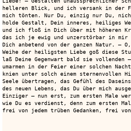
Liebe! — Gestalten unaussprechlicher Sch
helleren Blick, und ich versank in der F
mich tönten. Nur Du, einzig nur Du, nich
holde Gestalt, Dein inneres, heiliges We
und ich floß in Dich über mit höheren Kr
das ich je ewig und unzerstörbar in mir 
Dich anbetend von der ganzen Natur. — O,
Weihe der heiligsten Liebe goß diese Stu
laß Deine Gegenwart bald sie vollenden —
umarmen in der Feier einer solchen Nacht
knien unter solch einem sternenvollen Hi
Seele übertragen, das Gefühl des Daseins
des neuen Lebens, das Du über mich ausge
Einziger — nun erst, zum ersten Male wer
wie Du es verdienst, denn zum ersten Mal
frei von jedem trüben Gedanken, frei von
                                        