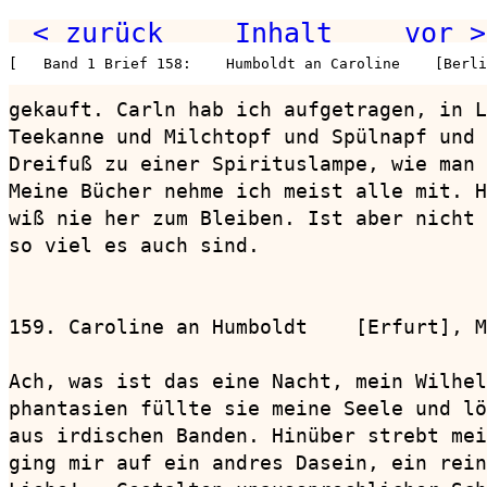
< zurück
Inhalt
vor >
[   Band 1 Brief 158:    Humboldt an Caroline    [Berli
gekauft. Carln hab ich aufgetragen, in L
Teekanne und Milchtopf und Spülnapf und 
Dreifuß zu einer Spirituslampe, wie man 
Meine Bücher nehme ich meist alle mit. H
wiß nie her zum Bleiben. Ist aber nicht 
so viel es auch sind.

159. Caroline an Humboldt    [Erfurt], M
Ach, was ist das eine Nacht, mein Wilhel
phantasien füllte sie meine Seele und lö
aus irdischen Banden. Hinüber strebt mei
ging mir auf ein andres Dasein, ein rein