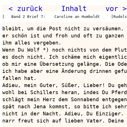
< zurück
Inhalt
vor >
[   Band 2 Brief 7:    Caroline an Humboldt     [Rudols
bleibt, um die Post nicht zu versäumen. 
er schön ist und froh und oft zu ganzen 
ihm alles vergeben.

Wenn Du Wolf *) noch nichts von dem Plut
es doch nicht. Ich schäme mich eigentlic
ob mir eine Übersetzung gelänge. Die Ode
ich habe aber eine Änderung drinnen gefu
fallen hat.

Adieu, mein Guter, Süßer, Lieber! Du geh
wohl bei Schillers heran, indes Du Pferd
schlägt mein Herz dem Sonnabend entgegen
spät nach Jena kommst, so bitte ich sehr
nicht in der Nacht. Adieu, Du Einziger. 
narr freut sich auf lieben Vater. Deine 