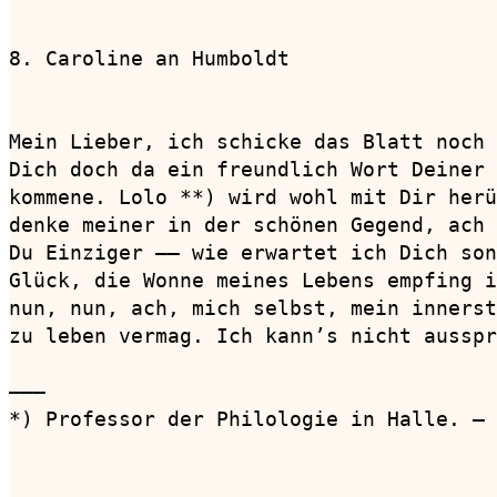
8. Caroline an Humboldt                 
                                        
Mein Lieber, ich schicke das Blatt noch 
Dich doch da ein freundlich Wort Deiner 
kommene. Lolo **) wird wohl mit Dir herü
denke meiner in der schönen Gegend, ach 
Du Einziger —— wie erwartet ich Dich son
Glück, die Wonne meines Lebens empfing i
nun, nun, ach, mich selbst, mein innerst
zu leben vermag. Ich kann’s nicht ausspr
———

*) Professor der Philologie in Halle. — 
                                        