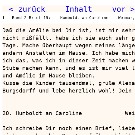
< zurück
Inhalt
vor >
[   Band 2 Brief 19:    Humboldt an Caroline    Weimar,
Daß die Amélie bei Dir ist, ist mir sehr
nicht mißfällt, habe ich sie auch sehr g
Tage. Mache überhaupt wegen meines länge
andern Anstalten im Hause. Ich habe mich
ich das, was ich in dieser Zeit machen w
Stube machen kann, und es ist mir viel l
und Amélie im Hause bleiben.

Küsse die Kinder tausendmal, grüße Alexa
Burgsdorff und lebe herzlich wohl! Dein 
20. Humboldt an Caroline             Wei
Ich schreibe Dir noch einen Brief, liebe