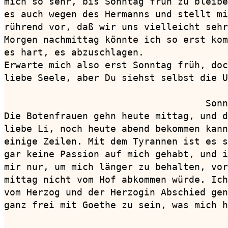
mich so sehr, bis Sonntag früh zu bleibe
es auch wegen des Hermanns und stellt mi
rührend vor, daß wir uns vielleicht sehr
Morgen nachmittag könnte ich so erst kom
es hart, es abzuschlagen.

Erwarte mich also erst Sonntag früh, doc
liebe Seele, aber Du siehst selbst die U
                                    Sonn
Die Botenfrauen gehn heute mittag, und d
liebe Li, noch heute abend bekommen kann
einige Zeilen. Mit dem Tyrannen ist es s
gar keine Passion auf mich gehabt, und i
mir nur, um mich länger zu behalten, vor
mittag nicht vom Hof abkommen würde. Ich
vom Herzog und der Herzogin Abschied gen
ganz frei mit Goethe zu sein, was mich h