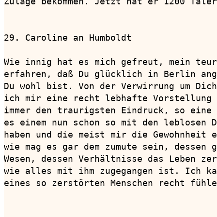
Zulage bekommen. Jetzt hat er 1200 Taler
29. Caroline an Humboldt                
Wie innig hat es mich gefreut, mein teur
erfahren, daß Du glücklich in Berlin ang
Du wohl bist. Von der Verwirrung um Dich
ich mir eine recht lebhafte Vorstellung 
immer den traurigsten Eindruck, so eine 
es einem nun schon so mit den leblosen D
haben und die meist mir die Gewohnheit e
wie mag es gar dem zumute sein, dessen g
Wesen, dessen Verhältnisse das Leben zer
wie alles mit ihm zugegangen ist. Ich ka
eines so zerstörten Menschen recht fühle
                                        