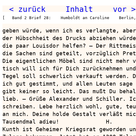
< zurück
Inhalt
vor >
[   Band 2 Brief 28:    Humboldt an Caroline    Berlin,
geben würde, wenn ich es verlangte, aber
der Hübschheit des Drucks abziehen würde
die paar Louisdor helfen? — Der Rittmeis
die Sachen sind geteilt, vorzüglich Pret
Die eigentlichen Möbel sind nicht mehr v
tisch will ich für Dich zurücknehmen und
Tegel soll schwerlich verkauft werden. D
ich gut gestimmt, und allen Leuten sage 
gibt keiner so leicht. Das mußt Du behal
lieb. — Grüße Alexander und Schiller. Ic
schreiben. Lebe herzlich wohl, gute, teu
an mich. Deine holde Gestalt verläßt mic
Tausendmal adieu!              H.

Kunth ist Geheimer Kriegsrat geworden un