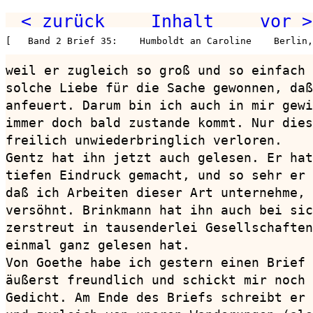
< zurück
Inhalt
vor >
[   Band 2 Brief 35:    Humboldt an Caroline    Berlin,
weil er zugleich so groß und so einfach 
solche Liebe für die Sache gewonnen, daß
anfeuert. Darum bin ich auch in mir gewi
immer doch bald zustande kommt. Nur dies
freilich unwiederbringlich verloren.

Gentz hat ihn jetzt auch gelesen. Er hat
tiefen Eindruck gemacht, und so sehr er 
daß ich Arbeiten dieser Art unternehme, 
versöhnt. Brinkmann hat ihn auch bei sic
zerstreut in tausenderlei Gesellschaften
einmal ganz gelesen hat.

Von Goethe habe ich gestern einen Brief 
äußerst freundlich und schickt mir noch 
Gedicht. Am Ende des Briefs schreibt er 