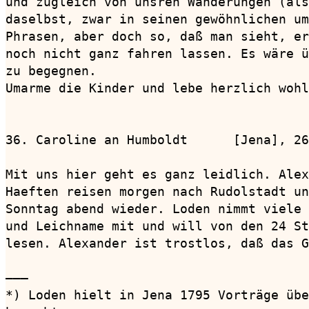
und zugleich von unsren Wanderungen (als
daselbst, zwar in seinen gewöhnlichen um
Phrasen, aber doch so, daß man sieht, er
noch nicht ganz fahren lassen. Es wäre ü
zu begegnen.

Umarme die Kinder und lebe herzlich wohl
36. Caroline an Humboldt      [Jena], 26
Mit uns hier geht es ganz leidlich. Alex
Haeften reisen morgen nach Rudolstadt un
Sonntag abend wieder. Loden nimmt viele 
und Leichname mit und will von den 24 St
lesen. Alexander ist trostlos, daß das G
———

*) Loden hielt in Jena 1795 Vorträge übe