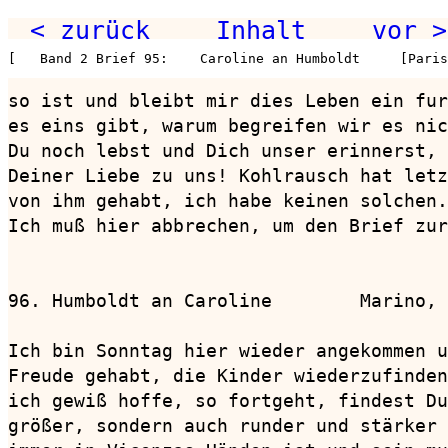
< zurück
Inhalt
vor >
[   Band 2 Brief 95:    Caroline an Humboldt     [Paris
so ist und bleibt mir dies Leben ein fur
es eins gibt, warum begreifen wir es nic
Du noch lebst und Dich unser erinnerst, 
Deiner Liebe zu uns! Kohlrausch hat letz
von ihm gehabt, ich habe keinen solchen.

Ich muß hier abbrechen, um den Brief zur
96. Humboldt an Caroline        Marino, 
Ich bin Sonntag hier wieder angekommen u
Freude gehabt, die Kinder wiederzufinden
ich gewiß hoffe, so fortgeht, findest Du
größer, sondern auch runder und stärker 