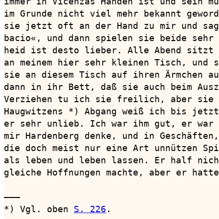
immer in Vicenzas Händen ist und sein mu
im Grunde nicht viel mehr bekannt geword
sie jetzt oft an der Hand zu mir und sag
bacio«, und dann spielen sie beide sehr 
heid ist desto lieber. Alle Abend sitzt 
an meinem hier sehr kleinen Tisch, und s
sie an diesem Tisch auf ihren Ärmchen au
dann in ihr Bett, daß sie auch beim Ausz
Verziehen tu ich sie freilich, aber sie 
Haugwitzens *) Abgang weiß ich bis jetzt
er sehr unlieb. Ich war ihm gut, er war 
mir Hardenberg denke, und in Geschäften,
die doch meist nur eine Art unnützen Spi
als leben und leben lassen. Er half nich
gleiche Hoffnungen machte, aber er hatte
———

*) Vgl. oben 
S. 226
.
