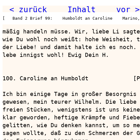
< zurück
Inhalt
vor >
[   Band 2 Brief 99:    Humboldt an Caroline    Marino
mäßig handeln müsse. Wir, liebe Li sagte
wie Du wohl noch weißt: hohe Weisheit, t
der Liebe! und damit halte ich es noch. 
lebe innigst wohl! Ewig Dein H.

100. Caroline an Humboldt             [P
Ich bin einige Tage in großer Besorgnis 
gewesen, mein teurer Wilhelm. Die liebe 
freien Stücken, wenigstens ist uns keine
klar geworden, heftige Krämpfe und Fiebe
gelitten, wie Du denken kannst, um so me
sagen wollte, daß zu den Schmerzen der G