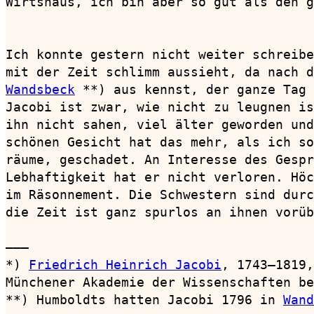
Wirtshaus, ich bin aber so gut als den g
                                        
Ich konnte gestern nicht weiter schreibe
Wandsbeck
 **) aus kennst, der ganze Tag 
Jacobi ist zwar, wie nicht zu leugnen is
ihn nicht sahen, viel älter geworden und
schönen Gesicht hat das mehr, als ich so
räume, geschadet. An Interesse des Gespr
Lebhaftigkeit hat er nicht verloren. Höc
im Räsonnement. Die Schwestern sind durc
die Zeit ist ganz spurlos an ihnen vorüb
———

*) 
Friedrich Heinrich Jacobi
, 1743—1819,
Münchener Akademie der Wissenschaften be
**) Humboldts hatten Jacobi 1796 in 
Wand