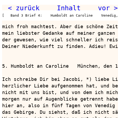
< zurück
Inhalt
vor >
[   Band 3 Brief 4:    Humboldt an Caroline    Venedig,
mich froh machtest. Aber die schöne Zeit
mein liebster Gedanke auf meiner ganzen 
der gewesen, wie viel schneller ich reis
Deiner Niederkunft zu finden. Adieu! Ewi
5. Humboldt an Caroline   München, den 1
Ich schreibe Dir bei Jacobi, *) liebe Li
herzlicher Liebe aufgenommen hat, und be
nicht mit uns bist, und von dem ich mich
morgen nur auf Augenblicke getrennt habe
hier an, also in fünf Tagen von Venedig 
das Gebirge. Du siehst, daß ich nicht sä