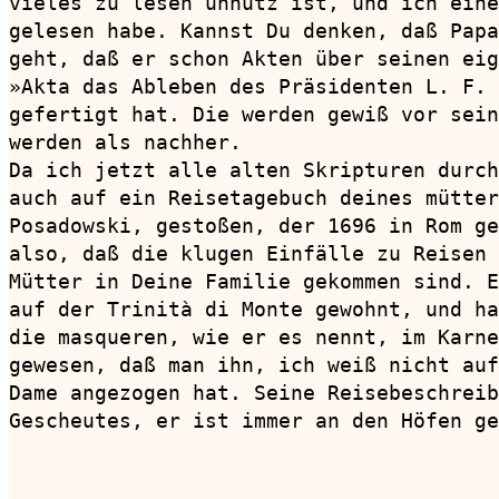
vieles zu lesen unnütz ist, und ich eine
gelesen habe. Kannst Du denken, daß Papa
geht, daß er schon Akten über seinen eig
»Akta das Ableben des Präsidenten L. F. 
gefertigt hat. Die werden gewiß vor sein
werden als nachher.

Da ich jetzt alle alten Skripturen durch
auch auf ein Reisetagebuch deines mütter
Posadowski, gestoßen, der 1696 in Rom ge
also, daß die klugen Einfälle zu Reisen 
Mütter in Deine Familie gekommen sind. E
auf der Trinità di Monte gewohnt, und ha
die masqueren, wie er es nennt, im Karne
gewesen, daß man ihn, ich weiß nicht auf
Dame angezogen hat. Seine Reisebeschreib
Gescheutes, er ist immer an den Höfen ge
                                        