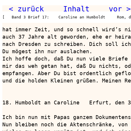
< zurück
Inhalt
vor >
[   Band 3 Brief 17:    Caroline an Humboldt     Rom, d
hat immer Zeit, und so schnell wird’s ni
auch 37 Jahre alt geworden, ehe er heira
nach Dresden zu schreiben. Dich soll ich
Du mögest ihn nur auslachen.

Ich hoffe doch, daß Du nun viele Briefe 
mir das weh getan hat, daß Du nichts, od
empfangen. Aber Du bist ordentlich geflo
und die holden Kleinen grüßen. Meinen Re
18. Humboldt an Caroline   Erfurt, den 3
Ich bin nun mit Papas ganzem Dokumentens
Nun bleiben noch die Aktenschränke, von 