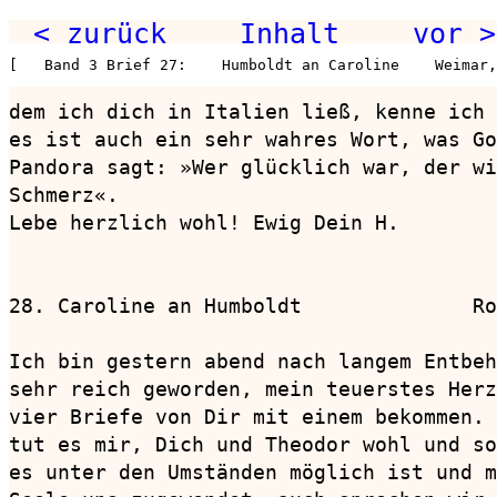
< zurück
Inhalt
vor >
[   Band 3 Brief 27:    Humboldt an Caroline    Weimar,
dem ich dich in Italien ließ, kenne ich 
es ist auch ein sehr wahres Wort, was Go
Pandora sagt: »Wer glücklich war, der wi
Schmerz«.

Lebe herzlich wohl! Ewig Dein H.

28. Caroline an Humboldt              Ro
Ich bin gestern abend nach langem Entbeh
sehr reich geworden, mein teuerstes Herz
vier Briefe von Dir mit einem bekommen. 
tut es mir, Dich und Theodor wohl und so
es unter den Umständen möglich ist und m