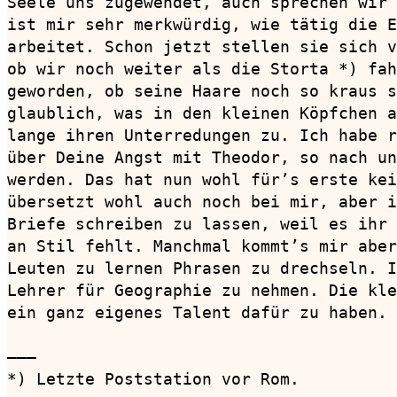
Seele uns zugewendet, auch sprechen wir 
ist mir sehr merkwürdig, wie tätig die E
arbeitet. Schon jetzt stellen sie sich v
ob wir noch weiter als die Storta *) fah
geworden, ob seine Haare noch so kraus s
glaublich, was in den kleinen Köpfchen a
lange ihren Unterredungen zu. Ich habe r
über Deine Angst mit Theodor, so nach un
werden. Das hat nun wohl für’s erste kei
übersetzt wohl auch noch bei mir, aber i
Briefe schreiben zu lassen, weil es ihr 
an Stil fehlt. Manchmal kommt’s mir aber
Leuten zu lernen Phrasen zu drechseln. I
Lehrer für Geographie zu nehmen. Die kle
ein ganz eigenes Talent dafür zu haben. 
———

*) Letzte Poststation vor Rom.
