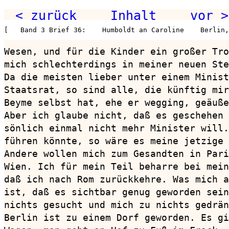
< zurück
Inhalt
vor >
[   Band 3 Brief 36:    Humboldt an Caroline    Berlin
Wesen, und für die Kinder ein großer Tro
mich schlechterdings in meiner neuen Ste
Da die meisten lieber unter einem Minist
Staatsrat, so sind alle, die künftig mir
Beyme selbst hat, ehe er wegging, geäuße
Aber ich glaube nicht, daß es geschehen 
sönlich einmal nicht mehr Minister will.
führen könnte, so wäre es meine jetzige 
Andere wollen mich zum Gesandten in Pari
Wien. Ich für mein Teil beharre bei mein
daß ich nach Rom zurückkehre. Was mich a
ist, daß es sichtbar genug geworden sein
nichts gesucht und mich zu nichts gedrän
Berlin ist zu einem Dorf geworden. Es gi