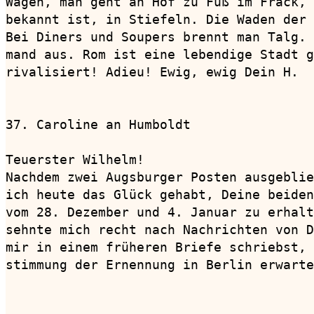
Wagen, man geht an Hof zu Fuß im Frack, 
bekannt ist, in Stiefeln. Die Waden der 
Bei Diners und Soupers brennt man Talg. 
mand aus. Rom ist eine lebendige Stadt g
rivalisiert! Adieu! Ewig, ewig Dein H.

37. Caroline an Humboldt                
Teuerster Wilhelm!

Nachdem zwei Augsburger Posten ausgeblie
ich heute das Glück gehabt, Deine beiden
vom 28. Dezember und 4. Januar zu erhalt
sehnte mich recht nach Nachrichten von D
mir in einem früheren Briefe schriebst, 
stimmung der Ernennung in Berlin erwarte
                                        