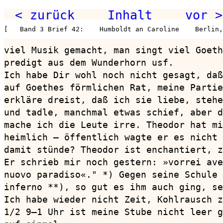
< zurück
Inhalt
vor >
[   Band 3 Brief 42:    Humboldt an Caroline    Berlin
viel Musik gemacht, man singt viel Goeth
predigt aus dem Wunderhorn usf.

Ich habe Dir wohl noch nicht gesagt, daß
auf Goethes förmlichen Rat, meine Partie
erkläre dreist, daß ich sie liebe, stehe
und tadle, manchmal etwas schief, aber d
mache ich die Leute irre. Theodor hat mi
heimlich — öffentlich wagte er es nicht 
damit stünde? Theodor ist enchantiert, z
Er schrieb mir noch gestern: »vorrei ave
nuovo paradiso«." *) Gegen seine Schule 
inferno **), so gut es ihm auch ging, se
Ich habe wieder nicht Zeit, Kohlrausch z
1/2 9—1 Uhr ist meine Stube nicht leer g