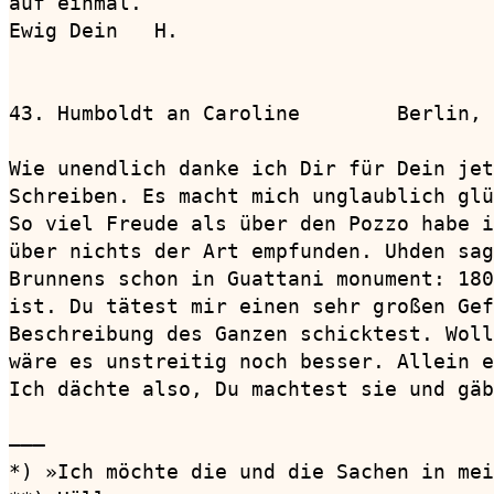
auf einmal.

Ewig Dein   H.

43. Humboldt an Caroline        Berlin, 
Wie unendlich danke ich Dir für Dein jet
Schreiben. Es macht mich unglaublich glü
So viel Freude als über den Pozzo habe i
über nichts der Art empfunden. Uhden sag
Brunnens schon in Guattani monument: 180
ist. Du tätest mir einen sehr großen Gef
Beschreibung des Ganzen schicktest. Woll
wäre es unstreitig noch besser. Allein e
Ich dächte also, Du machtest sie und gäb
———

*) »Ich möchte die und die Sachen in mei