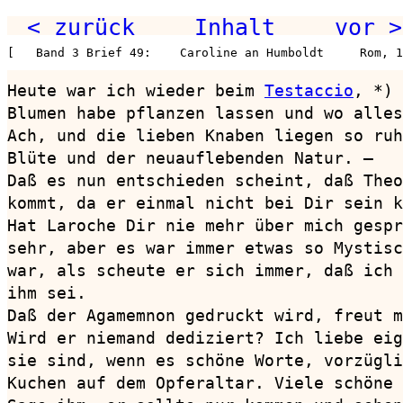
< zurück
Inhalt
vor >
[   Band 3 Brief 49:    Caroline an Humboldt     Rom, 1
Heute war ich wieder beim 
Testaccio
, *) 
Blumen habe pflanzen lassen und wo alles
Ach, und die lieben Knaben liegen so ruh
Blüte und der neuauflebenden Natur. —

Daß es nun entschieden scheint, daß Theo
kommt, da er einmal nicht bei Dir sein k
Hat Laroche Dir nie mehr über mich gespr
sehr, aber es war immer etwas so Mystisc
war, als scheute er sich immer, daß ich 
ihm sei.

Daß der Agamemnon gedruckt wird, freut m
Wird er niemand dediziert? Ich liebe eig
sie sind, wenn es schöne Worte, vorzügli
Kuchen auf dem Opferaltar. Viele schöne 