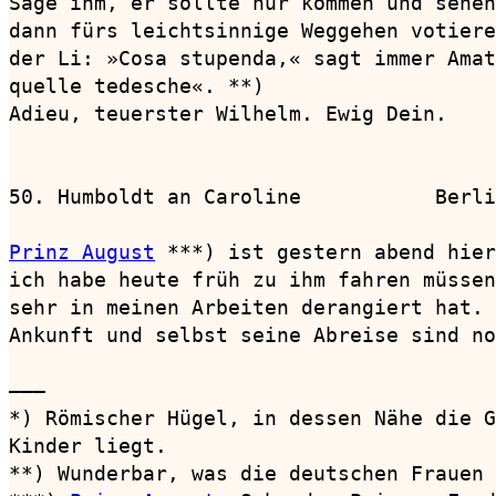
Sage ihm, er sollte nur kommen und sehen
dann fürs leichtsinnige Weggehen votiere
der Li: »Cosa stupenda,« sagt immer Amat
quelle tedesche«. **)

Adieu, teuerster Wilhelm. Ewig Dein.

50. Humboldt an Caroline           Berli
Prinz August
 ***) ist gestern abend hier
ich habe heute früh zu ihm fahren müssen
sehr in meinen Arbeiten derangiert hat. 
Ankunft und selbst seine Abreise sind no
———

*) Römischer Hügel, in dessen Nähe die G
Kinder liegt.

**) Wunderbar, was die deutschen Frauen 