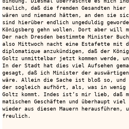
bindung. Diesmal überraschte es mich ind
neulich, daß die fremden Gesandten hier 
wären und niemand hätten, an den sie sic
sind hierüber endlich ungeduldig geworde
Königsberg gehn wollen. Dort aber will m
Der nach Dresden bestimmte Minister Buch
also Mittwoch nacht eine Estafette mit d
diplomatique anzukündigen, daß der König
Goltz unmittelbar jetzt kommen werde, un
In der Stadt hat dies viel Aufsehen gema
gesagt, daß ich Minister der auswärtigen
wäre. Allein die Sache ist bloß so, und 
der sogleich aufhört, als, was in wenig 
Goltz kommt. Indes ist’s mir lieb, daß m
matischen Geschäften und überhaupt viel 
wieder aus diesen Mauern herausführen, u
freulich.
