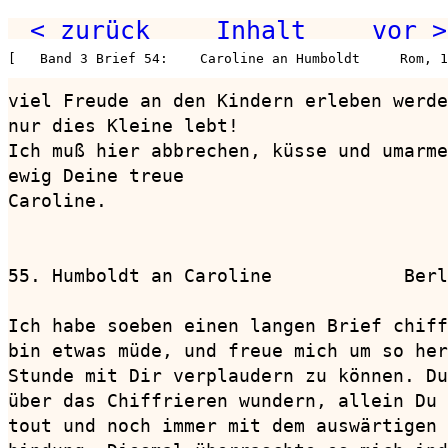
< zurück
Inhalt
vor >
[   Band 3 Brief 54:    Caroline an Humboldt     Rom, 1
viel Freude an den Kindern erleben werde
nur dies Kleine lebt!

Ich muß hier abbrechen, küsse und umarme
ewig Deine treue

Caroline.

55. Humboldt an Caroline            Berl
Ich habe soeben einen langen Brief chiff
bin etwas müde, und freue mich um so her
Stunde mit Dir verplaudern zu können. Du
über das Chiffrieren wundern, allein Du 
tout und noch immer mit dem auswärtigen 