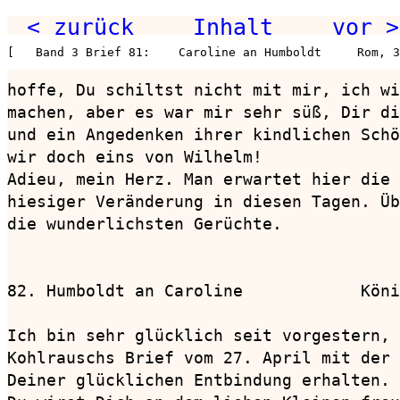
< zurück
Inhalt
vor >
[   Band 3 Brief 81:    Caroline an Humboldt     Rom, 3
hoffe, Du schiltst nicht mit mir, ich wi
machen, aber es war mir sehr süß, Dir di
und ein Angedenken ihrer kindlichen Schö
wir doch eins von Wilhelm!

Adieu, mein Herz. Man erwartet hier die 
hiesiger Veränderung in diesen Tagen. Üb
die wunderlichsten Gerüchte.

82. Humboldt an Caroline            Köni
Ich bin sehr glücklich seit vorgestern, 
Kohlrauschs Brief vom 27. April mit der 
Deiner glücklichen Entbindung erhalten. 