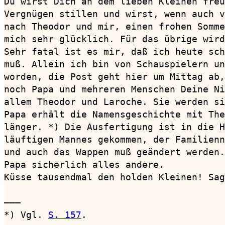
Du wirst Dich an dem lieben Kleinen freu
Vergnügen stillen und wirst, wenn auch v
nach Theodor und mir, einen frohen Somme
mich sehr glücklich. Für das übrige wird
Sehr fatal ist es mir, daß ich heute sch
muß. Allein ich bin von Schauspielern un
worden, die Post geht hier um Mittag ab,
noch Papa und mehreren Menschen Deine Ni
allem Theodor und Laroche. Sie werden si
Papa erhält die Namensgeschichte mit The
länger. *) Die Ausfertigung ist in die H
läuftigen Mannes gekommen, der Familienn
und auch das Wappen muß geändert werden.
Papa sicherlich alles andere.

Küsse tausendmal den holden Kleinen! Sag
———

*) Vgl. 
S. 157
.
