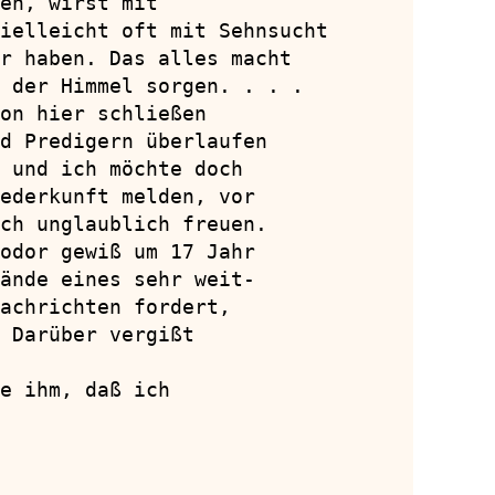
en, wirst mit

ielleicht oft mit Sehnsucht

r haben. Das alles macht

 der Himmel sorgen. . . .

on hier schließen

d Predigern überlaufen

 und ich möchte doch

ederkunft melden, vor

ch unglaublich freuen.

odor gewiß um 17 Jahr

ände eines sehr weit-

achrichten fordert,

 Darüber vergißt

e ihm, daß ich
