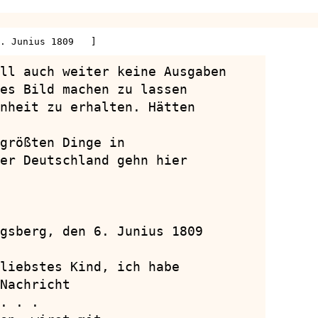
. Junius 1809   ]
ll auch weiter keine Ausgaben

es Bild machen zu lassen

nheit zu erhalten. Hätten

größten Dinge in

er Deutschland gehn hier

gsberg, den 6. Junius 1809

liebstes Kind, ich habe

Nachricht

. . .
