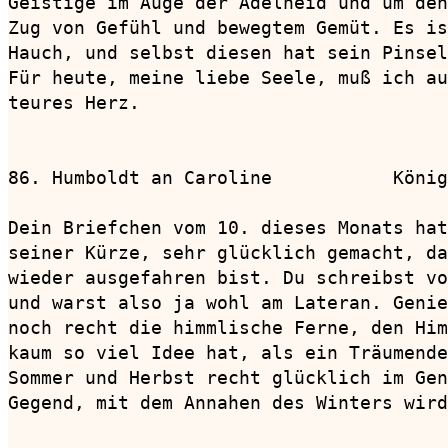
Geistige im Auge der Adelheid und um den
Zug von Gefühl und bewegtem Gemüt. Es is
Hauch, und selbst diesen hat sein Pinsel
Für heute, meine liebe Seele, muß ich au
teures Herz.

86. Humboldt an Caroline           König
Dein Briefchen vom 10. dieses Monats hat
seiner Kürze, sehr glücklich gemacht, da
wieder ausgefahren bist. Du schreibst vo
und warst also ja wohl am Lateran. Genie
noch recht die himmlische Ferne, den Him
kaum so viel Idee hat, als ein Träumende
Sommer und Herbst recht glücklich im Gen
Gegend, mit dem Annahen des Winters wird