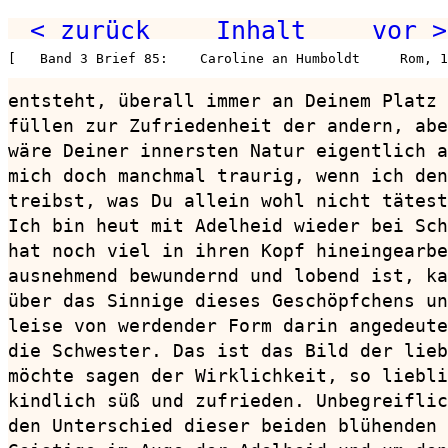
< zurück
Inhalt
vor >
[   Band 3 Brief 85:    Caroline an Humboldt     Rom, 1
entsteht, überall immer an Deinem Platz 
füllen zur Zufriedenheit der andern, abe
wäre Deiner innersten Natur eigentlich a
mich doch manchmal traurig, wenn ich den
treibst, was Du allein wohl nicht tätest
Ich bin heut mit Adelheid wieder bei Sch
hat noch viel in ihren Kopf hineingearbe
ausnehmend bewundernd und lobend ist, ka
über das Sinnige dieses Geschöpfchens un
leise von werdender Form darin angedeute
die Schwester. Das ist das Bild der lieb
möchte sagen der Wirklichkeit, so liebli
kindlich süß und zufrieden. Unbegreiflic
den Unterschied dieser beiden blühenden 