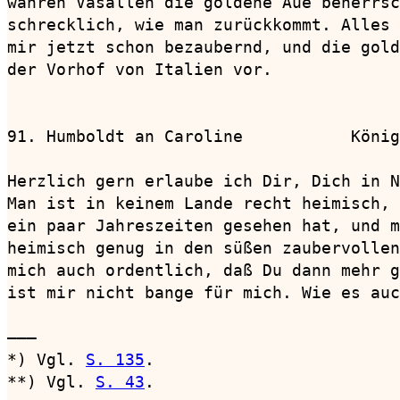
wahren Vasallen die goldene Aue beherrsc
schrecklich, wie man zurückkommt. Alles 
mir jetzt schon bezaubernd, und die gold
der Vorhof von Italien vor.

91. Humboldt an Caroline           König
Herzlich gern erlaube ich Dir, Dich in N
Man ist in keinem Lande recht heimisch, 
ein paar Jahreszeiten gesehen hat, und m
heimisch genug in den süßen zaubervollen
mich auch ordentlich, daß Du dann mehr g
ist mir nicht bange für mich. Wie es auc
———

*) Vgl. 
S. 135
.

**) Vgl. 
S. 43
.
