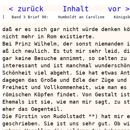
< zurück
Inhalt
vor >
[   Band 3 Brief 90:    Humboldt an Caroline    Königsb
daß er es sich gar nicht würde denken kö
nicht mehr in Rom existierte.

Bei Prinz Wilhelm, der sonst niemanden i
aß ich neulich. Es tut mir sehr leid, di
gar keine Besuche annimmt, so selten zu 
interessant und ist manchmal wunderschön
Schönheit viel abgeht. Sie hat etwas Ant
dagegen das Große und Edle der Züge und 
Freiheit und Vollkommenheit, wie man es 
römischen Köpfen findet. Von Gestalt ist
Ehemals ist sie, wie man mir sagt, zu st
eher das Gegenteil.

Die Fürstin von Rudolstadt **) hat mir e
geschrieben. Sie ist uns sehr gut. Ob wi