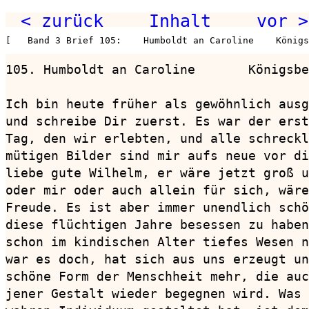
< zurück
Inhalt
vor >
[   Band 3 Brief 105:    Humboldt an Caroline    Königs
105. Humboldt an Caroline       Königsbe
Ich bin heute früher als gewöhnlich ausg
und schreibe Dir zuerst. Es war der erst
Tag, den wir erlebten, und alle schreckl
mütigen Bilder sind mir aufs neue vor di
liebe gute Wilhelm, er wäre jetzt groß u
oder mir oder auch allein für sich, wäre
Freude. Es ist aber immer unendlich schö
diese flüchtigen Jahre besessen zu haben
schon im kindischen Alter tiefes Wesen n
war es doch, hat sich aus uns erzeugt un
schöne Form der Menschheit mehr, die auc
jener Gestalt wieder begegnen wird. Was 