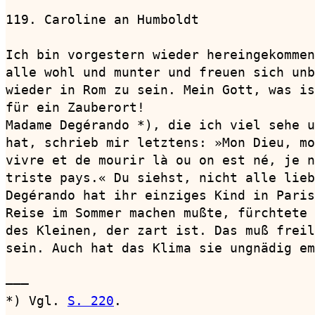
119. Caroline an Humboldt               
Ich bin vorgestern wieder hereingekommen
alle wohl und munter und freuen sich unb
wieder in Rom zu sein. Mein Gott, was is
für ein Zauberort!

Madame Degérando *), die ich viel sehe u
hat, schrieb mir letztens: »Mon Dieu, mo
vivre et de mourir là ou on est né, je n
triste pays.« Du siehst, nicht alle lieb
Degérando hat ihr einziges Kind in Paris
Reise im Sommer machen mußte, fürchtete 
des Kleinen, der zart ist. Das muß freil
sein. Auch hat das Klima sie ungnädig em
———

*) Vgl. 
S. 220
.
