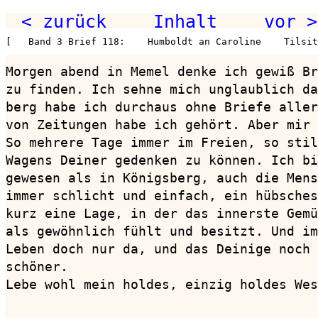
< zurück
Inhalt
vor >
[   Band 3 Brief 118:    Humboldt an Caroline    Tilsit
Morgen abend in Memel denke ich gewiß Br
zu finden. Ich sehne mich unglaublich da
berg habe ich durchaus ohne Briefe aller
von Zeitungen habe ich gehört. Aber mir 
So mehrere Tage immer im Freien, so stil
Wagens Deiner gedenken zu können. Ich bi
gewesen als in Königsberg, auch die Mens
immer schlicht und einfach, ein hübsches
kurz eine Lage, in der das innerste Gemü
als gewöhnlich fühlt und besitzt. Und im
Leben doch nur da, und das Deinige noch 
schöner.

Lebe wohl mein holdes, einzig holdes Wes