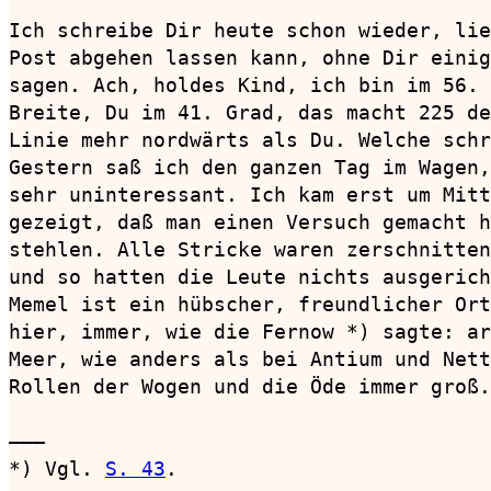
Ich schreibe Dir heute schon wieder, lie
Post abgehen lassen kann, ohne Dir einig
sagen. Ach, holdes Kind, ich bin im 56. 
Breite, Du im 41. Grad, das macht 225 de
Linie mehr nordwärts als Du. Welche schr
Gestern saß ich den ganzen Tag im Wagen,
sehr uninteressant. Ich kam erst um Mitt
gezeigt, daß man einen Versuch gemacht h
stehlen. Alle Stricke waren zerschnitten
und so hatten die Leute nichts ausgerich
Memel ist ein hübscher, freundlicher Ort
hier, immer, wie die Fernow *) sagte: ar
Meer, wie anders als bei Antium und Nett
Rollen der Wogen und die Öde immer groß.
———

*) Vgl. 
S. 43
.
