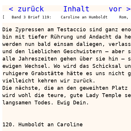
< zurück
Inhalt
vor >
[   Band 3 Brief 119:    Caroline an Humboldt     Rom, 
Die Zypressen am Testaccio sind ganz eno
bin mit tiefer Rührung und Andacht da he
werden nun bald einsam daliegen, verlass
und den lieblichen Geschwistern — aber s
alle Jahreszeiten gehen über sie hin — s
ewigen Wechsel. Wo wird das Schicksal un
ruhigere Grabstätte hätte es uns nicht g
vielleicht kehren wir zurück.

Die nächste, die an den geweihten Platz 
wird wohl die teure, gute Lady Temple se
langsamen Todes. Ewig Dein.

120. Humboldt an Caroline               