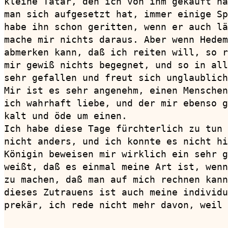
kleine Tatar, den ich von ihm gekauft ha
man sich aufgesetzt hat, immer einige Sp
habe ihn schon geritten, wenn er auch lä
mache mir nichts daraus. Aber wenn Hedem
abmerken kann, daß ich reiten will, so r
mir gewiß nichts begegnet, und so in all
sehr gefallen und freut sich unglaublich
Mir ist es sehr angenehm, einen Menschen
ich wahrhaft liebe, und der mir ebenso g
kalt und öde um einen.

Ich habe diese Tage fürchterlich zu tun 
nicht anders, und ich konnte es nicht hi
Königin beweisen mir wirklich ein sehr g
weißt, daß es einmal meine Art ist, wenn
zu machen, daß man auf mich rechnen kann
dieses Zutrauens ist auch meine individu
prekär, ich rede nicht mehr davon, weil 