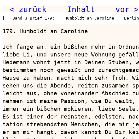
< zurück
Inhalt
vor >
[   Band 3 Brief 179:    Humboldt an Caroline    Berlin
179. Humboldt an Caroline               
Ich fange an, ein bißchen mehr in Ordnun
liebe Li, und unsere neue Wohnung gefäll
Hedemann wohnt jetzt in Deinen Stuben, w
bestimmten noch geweißt und zurechtgemac
Hause zu haben, macht mich sehr froh. Wi
sehen uns die Abende, reiten zusammen sp
leicht aus, ohne voneinander Abschied zu
nehmen ist meine Passion, wie Du weißt, 
immer ein bißchen mokieren, liebe Seele.

Es ist einer der reinsten, edelsten, nac
tation strebendsten Menschen, die mir je
er an mir hängt, davon kannst Du Dir kei