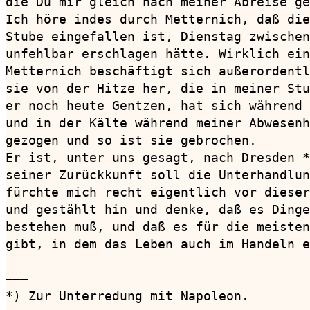
die Du mir gleich nach meiner Abreise ge
Ich höre indes durch Metternich, daß die
Stube eingefallen ist, Dienstag zwischen
unfehlbar erschlagen hätte. Wirklich ein
Metternich beschäftigt sich außerordentl
sie von der Hitze her, die in meiner Stu
er noch heute Gentzen, hat sich während 
und in der Kälte während meiner Abwesenh
gezogen und so ist sie gebrochen.

Er ist, unter uns gesagt, nach Dresden *
seiner Zurückkunft soll die Unterhandlun
fürchte mich recht eigentlich vor dieser
und gestählt hin und denke, daß es Dinge
bestehen muß, und daß es für die meisten
gibt, in dem das Leben auch im Handeln e
———

*) Zur Unterredung mit Napoleon.
