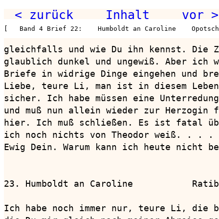
< zurück
Inhalt
vor >
[   Band 4 Brief 22:    Humboldt an Caroline    Opotsch
gleichfalls und wie Du ihn kennst. Die Z
glaublich dunkel und ungewiß. Aber ich w
Briefe in widrige Dinge eingehen und bre
Liebe, teure Li, man ist in diesem Leben
sicher. Ich habe müssen eine Unterredung
und muß nun allein wieder zur Herzogin f
hier. Ich muß schließen. Es ist fatal üb
ich noch nichts von Theodor weiß. . . .

Ewig Dein. Warum kann ich heute nicht be
23. Humboldt an Caroline           Ratib
Ich habe noch immer nur, teure Li, die b