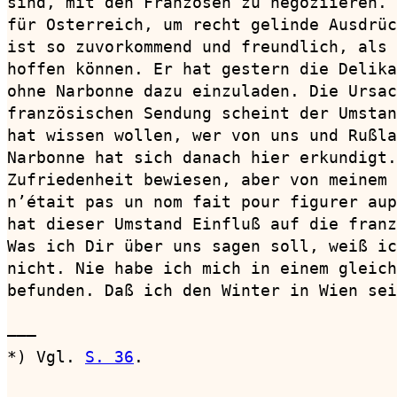
sind, mit den Franzosen zu negoziieren. 
für Osterreich, um recht gelinde Ausdrüc
ist so zuvorkommend und freundlich, als 
hoffen können. Er hat gestern die Delika
ohne Narbonne dazu einzuladen. Die Ursac
französischen Sendung scheint der Umstan
hat wissen wollen, wer von uns und Rußla
Narbonne hat sich danach hier erkundigt.
Zufriedenheit bewiesen, aber von meinem 
n’était pas un nom fait pour figurer aup
hat dieser Umstand Einfluß auf die franz
Was ich Dir über uns sagen soll, weiß ic
nicht. Nie habe ich mich in einem gleich
befunden. Daß ich den Winter in Wien sei
———

*) Vgl. 
S. 36
.
