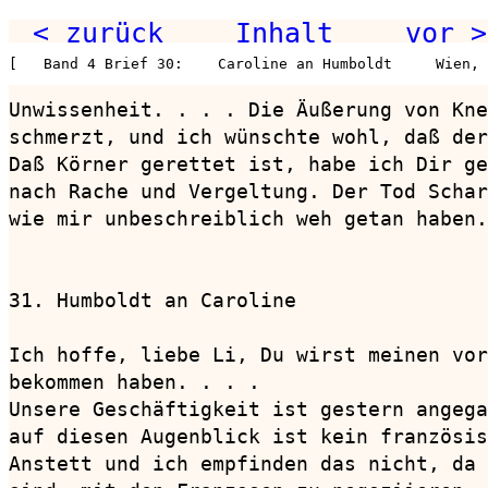
< zurück
Inhalt
vor >
[   Band 4 Brief 30:    Caroline an Humboldt     Wien, 
Unwissenheit. . . . Die Äußerung von Kne
schmerzt, und ich wünschte wohl, daß der
Daß Körner gerettet ist, habe ich Dir ge
nach Rache und Vergeltung. Der Tod Schar
wie mir unbeschreiblich weh getan haben.
31. Humboldt an Caroline                
Ich hoffe, liebe Li, Du wirst meinen vor
bekommen haben. . . .

Unsere Geschäftigkeit ist gestern angega
auf diesen Augenblick ist kein französis
Anstett und ich empfinden das nicht, da 