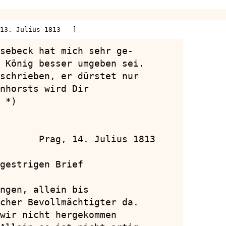
13. Julius 1813   ]
sebeck hat mich sehr ge-

 König besser umgeben sei.

schrieben, er dürstet nur

nhorsts wird Dir

 *)

       Prag, 14. Julius 1813

gestrigen Brief

ngen, allein bis

cher Bevollmächtigter da.

wir nicht hergekommen
