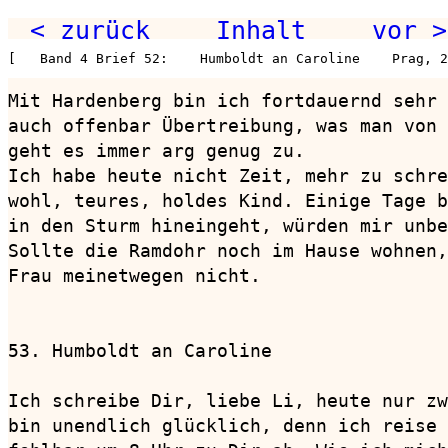
< zurück
Inhalt
vor >
[   Band 4 Brief 52:    Humboldt an Caroline    Prag, 2
Mit Hardenberg bin ich fortdauernd sehr 
auch offenbar Übertreibung, was man von 
geht es immer arg genug zu.

Ich habe heute nicht Zeit, mehr zu schre
wohl, teures, holdes Kind. Einige Tage b
in den Sturm hineingeht, würden mir unbe
Sollte die Ramdohr noch im Hause wohnen,
Frau meinetwegen nicht.

53. Humboldt an Caroline                
Ich schreibe Dir, liebe Li, heute nur zw
bin unendlich glücklich, denn ich reise 