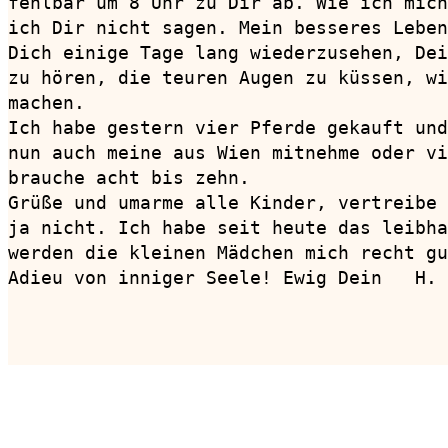
fehlbar um 8 Uhr zu Dir ab. Wie ich mich
ich Dir nicht sagen. Mein besseres Leben
Dich einige Tage lang wiederzusehen, Dei
zu hören, die teuren Augen zu küssen, wi
machen.

Ich habe gestern vier Pferde gekauft und
nun auch meine aus Wien mitnehme oder vi
brauche acht bis zehn.

Grüße und umarme alle Kinder, vertreibe 
ja nicht. Ich habe seit heute das leibha
werden die kleinen Mädchen mich recht gu
Adieu von inniger Seele! Ewig Dein   H.

                                        