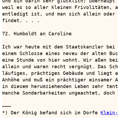
und bin darin sehr glücklich; überhaupt 
weil es so aller kleinen Frivolitäten, a
entledigt ist, und man sich allein oder 
findet. . . .

72. Humboldt an Caroline                
Ich war heute mit dem Staatskanzler bei 
einem Schlosse eines neveu der alten Buc
eine Stunde von hier wohnt. Wir aßen bei
allein und waren recht vergnügt. Das Sch
läufiges, prächtiges Gebäude und liegt a
Anhöhe und muß ein prächtiger einsamer A
in diesem herumziehenden Leben sehr tent
manche Sonderbarkeiten ungeachtet, doch 
———

*) Der König befand sich im Dorfe 
Klein-