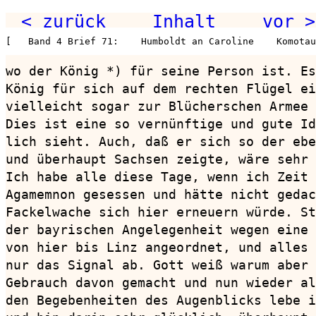
< zurück
Inhalt
vor >
[   Band 4 Brief 71:    Humboldt an Caroline    Komotau
wo der König *) für seine Person ist. Es
König für sich auf dem rechten Flügel ei
vielleicht sogar zur Blücherschen Armee 
Dies ist eine so vernünftige und gute Id
lich sieht. Auch, daß er sich so der ebe
und überhaupt Sachsen zeigte, wäre sehr 
Ich habe alle diese Tage, wenn ich Zeit 
Agamemnon gesessen und hätte nicht gedac
Fackelwache sich hier erneuern würde. St
der bayrischen Angelegenheit wegen eine 
von hier bis Linz angeordnet, und alles 
nur das Signal ab. Gott weiß warum aber 
Gebrauch davon gemacht und nun wieder al
den Begebenheiten des Augenblicks lebe i