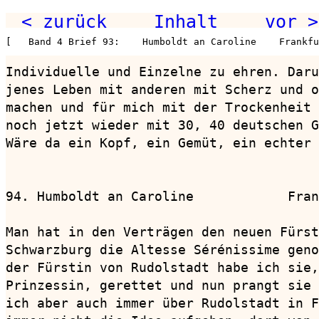
< zurück
Inhalt
vor >
[   Band 4 Brief 93:    Humboldt an Caroline    Frankfu
Individuelle und Einzelne zu ehren. Daru
jenes Leben mit anderen mit Scherz und o
machen und für mich mit der Trockenheit 
noch jetzt wieder mit 30, 40 deutschen G
Wäre da ein Kopf, ein Gemüt, ein echter 
94. Humboldt an Caroline            Fran
Man hat in den Verträgen den neuen Fürst
Schwarzburg die Altesse Sérénissime geno
der Fürstin von Rudolstadt habe ich sie,
Prinzessin, gerettet und nun prangt sie 
ich aber auch immer über Rudolstadt in F