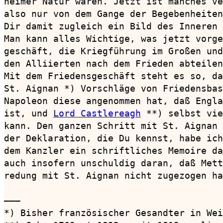
heimer Natur waren. Jetzt ist manches ve
also nur von dem Gange der Begebenheiten
Dir damit zugleich ein Bild des Inneren 
Man kann alles Wichtige, was jetzt vorge
geschäft, die Kriegführung im Großen und
den Alliierten nach dem Frieden abteilen
Mit dem Friedensgeschäft steht es so, da
St. Aignan *) Vorschläge von Friedensbas
Napoleon diese angenommen hat, daß Engla
ist, und 
Lord Castlereagh
 **) selbst vie
kann. Den ganzen Schritt mit St. Aignan 
der Deklaration, die Du kennst, habe ich
dem Kanzler ein schriftliches Memoire da
auch insofern unschuldig daran, daß Mett
redung mit St. Aignan nicht zugezogen ha
———

*) Bisher französischer Gesandter in Wei