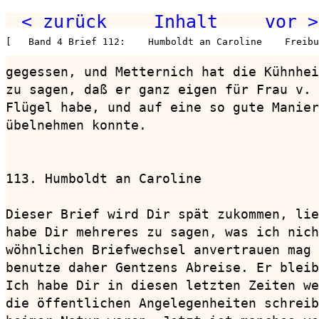
< zurück
Inhalt
vor >
[   Band 4 Brief 112:    Humboldt an Caroline    Freibu
gegessen, und Metternich hat die Kühnhei
zu sagen, daß er ganz eigen für Frau v. 
Flügel habe, und auf eine so gute Manier
übelnehmen konnte.

113. Humboldt an Caroline               
Dieser Brief wird Dir spät zukommen, lie
habe Dir mehreres zu sagen, was ich nich
wöhnlichen Briefwechsel anvertrauen mag 
benutze daher Gentzens Abreise. Er bleib
Ich habe Dir in diesen letzten Zeiten we
die öffentlichen Angelegenheiten schreib