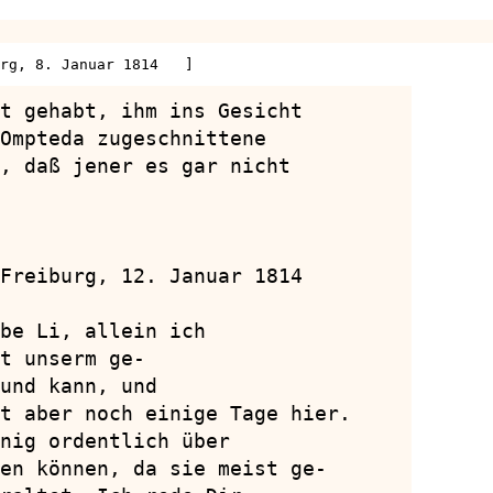
rg, 8. Januar 1814   ]
t gehabt, ihm ins Gesicht

Ompteda zugeschnittene

, daß jener es gar nicht

Freiburg, 12. Januar 1814

be Li, allein ich

t unserm ge-

und kann, und

t aber noch einige Tage hier.

nig ordentlich über

en können, da sie meist ge-
