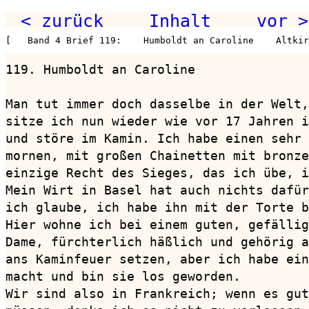
< zurück
Inhalt
vor >
[   Band 4 Brief 119:    Humboldt an Caroline    Altkir
119. Humboldt an Caroline               
Man tut immer doch dasselbe in der Welt,
sitze ich nun wieder wie vor 17 Jahren i
und störe im Kamin. Ich habe einen sehr 
mornen, mit großen Chainetten mit bronze
einzige Recht des Sieges, das ich übe, i
Mein Wirt in Basel hat auch nichts dafür
ich glaube, ich habe ihn mit der Torte b
Hier wohne ich bei einem guten, gefällig
Dame, fürchterlich häßlich und gehörig a
ans Kaminfeuer setzen, aber ich habe ein
macht und bin sie los geworden.

Wir sind also in Frankreich; wenn es gut