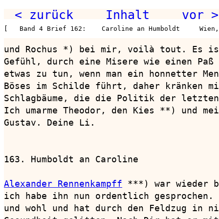
< zurück
Inhalt
vor >
[   Band 4 Brief 162:    Caroline an Humboldt     Wien,
und Rochus *) bei mir, voilà tout. Es is
Gefühl, durch eine Misere wie einen Paß 
etwas zu tun, wenn man ein honnetter Men
Böses im Schilde führt, daher kränken mi
Schlagbäume, die die Politik der letzten
Ich umarme Theodor, den Kies **) und mei
Gustav. Deine Li.

163. Humboldt an Caroline               
Alexander Rennenkampff
 ***) war wieder b
ich habe ihn nun ordentlich gesprochen. 
und wohl und hat durch den Feldzug in ni