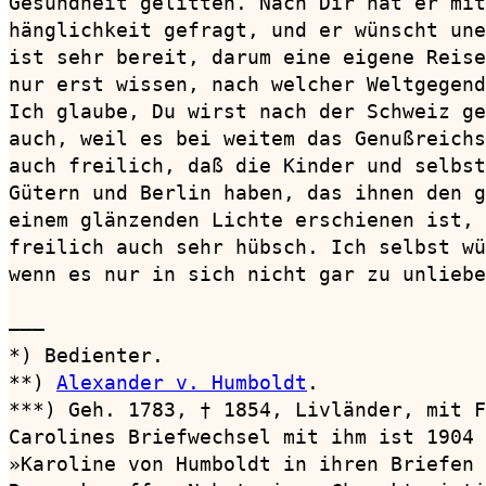
Gesundheit gelitten. Nach Dir hat er mit
hänglichkeit gefragt, und er wünscht une
ist sehr bereit, darum eine eigene Reise
nur erst wissen, nach welcher Weltgegend
Ich glaube, Du wirst nach der Schweiz ge
auch, weil es bei weitem das Genußreichs
auch freilich, daß die Kinder und selbst
Gütern und Berlin haben, das ihnen den g
einem glänzenden Lichte erschienen ist, 
freilich auch sehr hübsch. Ich selbst wü
wenn es nur in sich nicht gar zu unliebe
———

*) Bedienter.

**) 
Alexander v. Humboldt
.

***) Geh. 1783, † 1854, Livländer, mit F
Carolines Briefwechsel mit ihm ist 1904 
»Karoline von Humboldt in ihren Briefen 