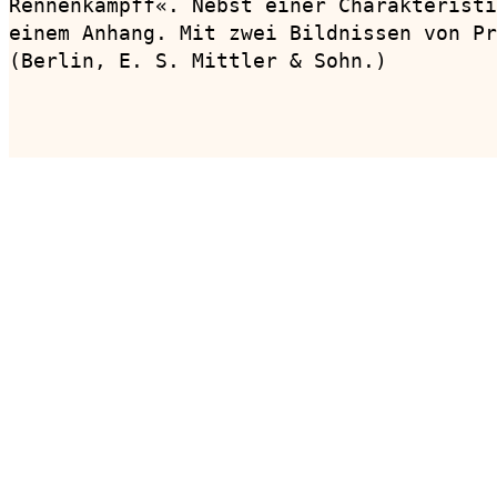
Rennenkampff«. Nebst einer Charakteristi
einem Anhang. Mit zwei Bildnissen von Pr
(Berlin, E. S. Mittler & Sohn.)

                                        