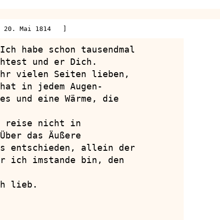
 20. Mai 1814   ]
Ich habe schon tausendmal

htest und er Dich.

hr vielen Seiten lieben,

hat in jedem Augen-

es und eine Wärme, die

 reise nicht in

Über das Äußere

s entschieden, allein der

r ich imstande bin, den

h lieb.
