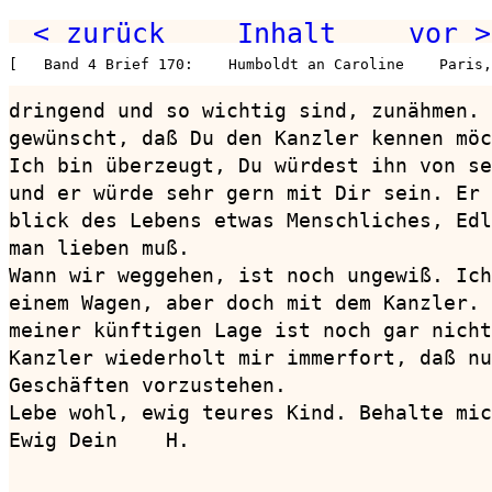
< zurück
Inhalt
vor >
[   Band 4 Brief 170:    Humboldt an Caroline    Paris,
dringend und so wichtig sind, zunähmen. 
gewünscht, daß Du den Kanzler kennen möc
Ich bin überzeugt, Du würdest ihn von se
und er würde sehr gern mit Dir sein. Er 
blick des Lebens etwas Menschliches, Edl
man lieben muß.

Wann wir weggehen, ist noch ungewiß. Ich
einem Wagen, aber doch mit dem Kanzler. 
meiner künftigen Lage ist noch gar nicht
Kanzler wiederholt mir immerfort, daß nu
Geschäften vorzustehen.

Lebe wohl, ewig teures Kind. Behalte mic
Ewig Dein    H.
