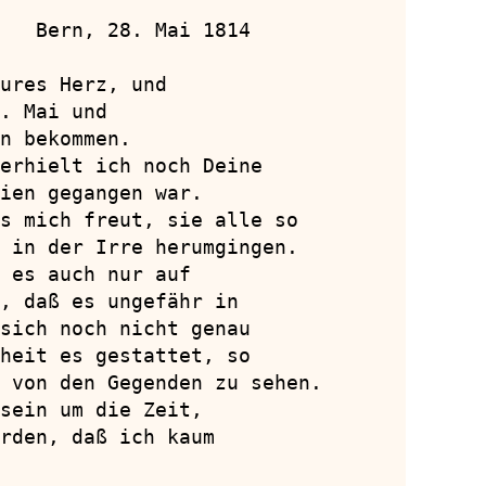
   Bern, 28. Mai 1814

ures Herz, und

. Mai und

n bekommen.

erhielt ich noch Deine

ien gegangen war.

s mich freut, sie alle so

 in der Irre herumgingen.

 es auch nur auf

, daß es ungefähr in

sich noch nicht genau

heit es gestattet, so

 von den Gegenden zu sehen.

sein um die Zeit,

rden, daß ich kaum
