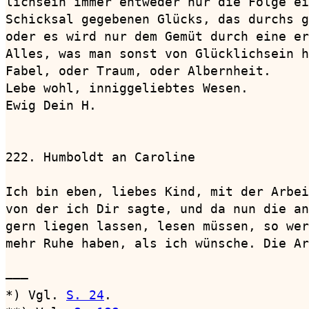
lichsein immer entweder nur die Folge ei
Schicksal gegebenen Glücks, das durchs g
oder es wird nur dem Gemüt durch eine er
Alles, was man sonst von Glücklichsein h
Fabel, oder Traum, oder Albernheit.

Lebe wohl, inniggeliebtes Wesen.

Ewig Dein H.

222. Humboldt an Caroline               
Ich bin eben, liebes Kind, mit der Arbei
von der ich Dir sagte, und da nun die an
gern liegen lassen, lesen müssen, so wer
mehr Ruhe haben, als ich wünsche. Die Ar
———

*) Vgl. 
S. 24
.
