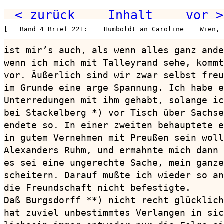
< zurück
Inhalt
vor >
[   Band 4 Brief 221:    Humboldt an Caroline    Wien,
ist mir’s auch, als wenn alles ganz ande
wenn ich mich mit Talleyrand sehe, kommt
vor. Äußerlich sind wir zwar selbst freu
im Grunde eine arge Spannung. Ich habe e
Unterredungen mit ihm gehabt, solange ic
bei Stackelberg *) vor Tisch über Sachse
endete so. In einer zweiten behauptete e
in gutem Vernehmen mit Preußen sein woll
Alexanders Ruhm, und ermahnte mich dann 
es sei eine ungerechte Sache, mein ganze
scheitern. Darauf mußte ich wieder so an
die Freundschaft nicht befestigte.

Daß Burgsdorff **) nicht recht glücklich
hat zuviel unbestimmtes Verlangen in sic