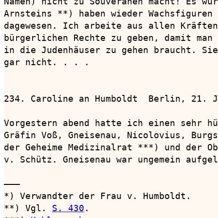
Namen) nicht zu Souveränen macht! Es wür
Arnsteins **) haben wieder Wachsfiguren 
dagewesen. Ich arbeite aus allen Kräften
bürgerlichen Rechte zu geben, damit man 
in die Judenhäuser zu gehen braucht. Sie
gar nicht. . . .

234. Caroline an Humboldt  Berlin, 21. J
Vorgestern abend hatte ich einen sehr hü
Gräfin Voß, Gneisenau, Nicolovius, Burgs
der Geheime Medizinalrat ***) und der Ob
v. Schütz. Gneisenau war ungemein aufgel
———

*) Verwandter der Frau v. Humboldt.

**) Vgl. 
S. 430
.
