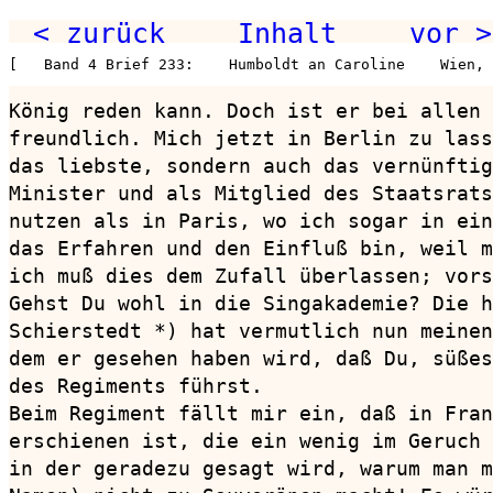
< zurück
Inhalt
vor >
[   Band 4 Brief 233:    Humboldt an Caroline    Wien, 
König reden kann. Doch ist er bei allen 
freundlich. Mich jetzt in Berlin zu lass
das liebste, sondern auch das vernünftig
Minister und als Mitglied des Staatsrats
nutzen als in Paris, wo ich sogar in ein
das Erfahren und den Einfluß bin, weil m
ich muß dies dem Zufall überlassen; vors
Gehst Du wohl in die Singakademie? Die h
Schierstedt *) hat vermutlich nun meinen
dem er gesehen haben wird, daß Du, süßes
des Regiments führst.

Beim Regiment fällt mir ein, daß in Fran
erschienen ist, die ein wenig im Geruch 
in der geradezu gesagt wird, warum man m