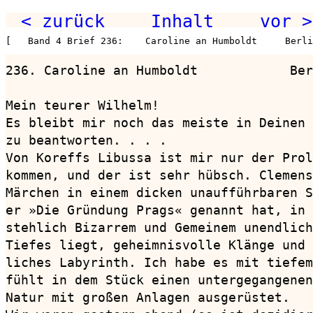
< zurück
Inhalt
vor >
[   Band 4 Brief 236:    Caroline an Humboldt     Berli
236. Caroline an Humboldt            Ber
Mein teurer Wilhelm!

Es bleibt mir noch das meiste in Deinen 
zu beantworten. . . .

Von Koreffs Libussa ist mir nur der Prol
kommen, und der ist sehr hübsch. Clemens
Märchen in einem dicken unaufführbaren S
er »Die Gründung Prags« genannt hat, in 
stehlich Bizarrem und Gemeinem unendlich
Tiefes liegt, geheimnisvolle Klänge und 
liches Labyrinth. Ich habe es mit tiefem
fühlt in dem Stück einen untergegangenen
Natur mit großen Anlagen ausgerüstet.
