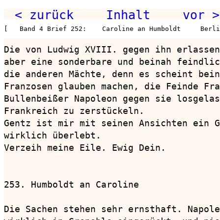
< zurück
Inhalt
vor >
[   Band 4 Brief 252:    Caroline an Humboldt     Berl
Die von Ludwig XVIII. gegen ihn erlassen
aber eine sonderbare und beinah feindlic
die anderen Mächte, denn es scheint bein
Franzosen glauben machen, die Feinde Fra
Bullenbeißer Napoleon gegen sie losgelas
Frankreich zu zerstückeln.

Gentz ist mir mit seinen Ansichten ein G
wirklich überlebt.

Verzeih meine Eile. Ewig Dein.

253. Humboldt an Caroline               
Die Sachen stehen sehr ernsthaft. Napole