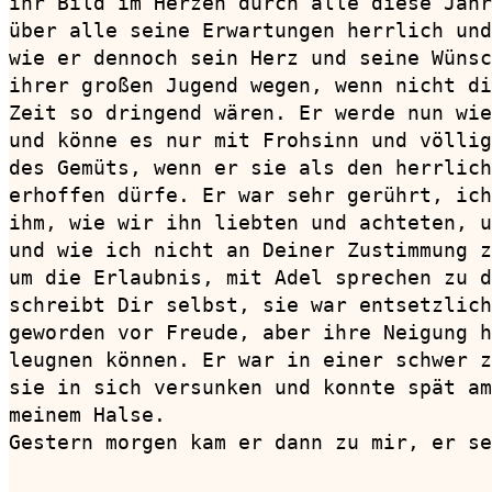
ihr Bild im Herzen durch alle diese Jahr
über alle seine Erwartungen herrlich und
wie er dennoch sein Herz und seine Wünsc
ihrer großen Jugend wegen, wenn nicht di
Zeit so dringend wären. Er werde nun wie
und könne es nur mit Frohsinn und völlig
des Gemüts, wenn er sie als den herrlich
erhoffen dürfe. Er war sehr gerührt, ich
ihm, wie wir ihn liebten und achteten, u
und wie ich nicht an Deiner Zustimmung z
um die Erlaubnis, mit Adel sprechen zu d
schreibt Dir selbst, sie war entsetzlich
geworden vor Freude, aber ihre Neigung h
leugnen können. Er war in einer schwer z
sie in sich versunken und konnte spät am
meinem Halse.

Gestern morgen kam er dann zu mir, er se