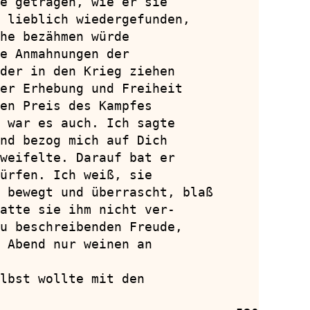
e getragen, wie er sie

 lieblich wiedergefunden,

he bezähmen würde

e Anmahnungen der

der in den Krieg ziehen

er Erhebung und Freiheit

en Preis des Kampfes

 war es auch. Ich sagte

nd bezog mich auf Dich

weifelte. Darauf bat er

ürfen. Ich weiß, sie

 bewegt und überrascht, blaß

atte sie ihm nicht ver-

u beschreibenden Freude,

 Abend nur weinen an

lbst wollte mit den
