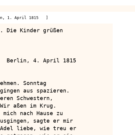
in, 1. April 1815   ]
. Die Kinder grüßen

  Berlin, 4. April 1815

ehmen. Sonntag

gingen aus spazieren.

eren Schwestern,

Wir aßen im Krug.

 mich nach Hause zu

usgingen, sagte er mir

Adel liebe, wie treu er
