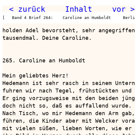
< zurück
Inhalt
vor >
[   Band 4 Brief 264:    Caroline an Humboldt     Berl
holden Adel bevorsteht, sehr angegriffen
tausendmal. Deine Caroline.

265. Caroline an Humboldt               
Mein geliebtes Herz!

Hedemann ist sehr rasch in seinem Untern
fuhren wir nach Tegel, frühstückten und 
Er ging vorzugsweise mit den beiden jüng
doch nicht so, daß es auffallend wurde. 
Nach Tisch, wo mir Hedemann den Arm gab,
führen, die Kinder aber mit Welcker vora
mit vielen süßen, lieben Worten, wie er 