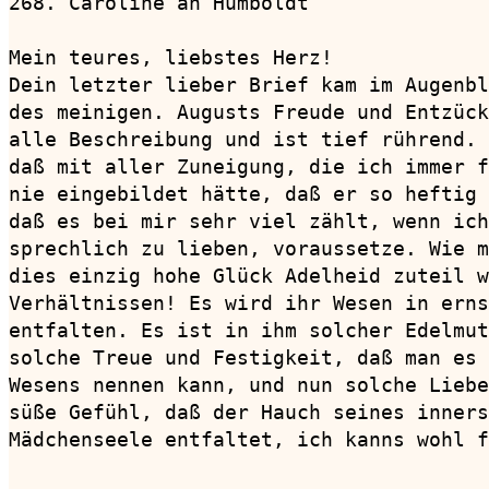
268. Caroline an Humboldt               
Mein teures, liebstes Herz!

Dein letzter lieber Brief kam im Augenbl
des meinigen. Augusts Freude und Entzück
alle Beschreibung und ist tief rührend. 
daß mit aller Zuneigung, die ich immer f
nie eingebildet hätte, daß er so heftig 
daß es bei mir sehr viel zählt, wenn ich
sprechlich zu lieben, voraussetze. Wie m
dies einzig hohe Glück Adelheid zuteil w
Verhältnissen! Es wird ihr Wesen in erns
entfalten. Es ist in ihm solcher Edelmut
solche Treue und Festigkeit, daß man es 
Wesens nennen kann, und nun solche Liebe
süße Gefühl, daß der Hauch seines inners
Mädchenseele entfaltet, ich kanns wohl f