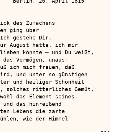
    Berlin, 20. April 1815

ick des Zumachens

en ging über

Ich gestehe Dir,

ür August hatte, ich mir

lieben könnte — und Du weißt,

 das Vermögen, unaus-

uß ich mich freuen, daß

ird, und unter so günstigen

ter und heiliger Schönheit

, solches ritterliches Gemüt,

wohl das Element seines

 und das hinreißend

ten Lebens die zarte

ühlen, wie der Himmel
