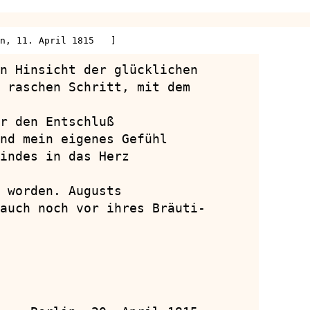
n, 11. April 1815   ]
n Hinsicht der glücklichen

 raschen Schritt, mit dem

r den Entschluß

nd mein eigenes Gefühl

indes in das Herz

 worden. Augusts

auch noch vor ihres Bräuti-
