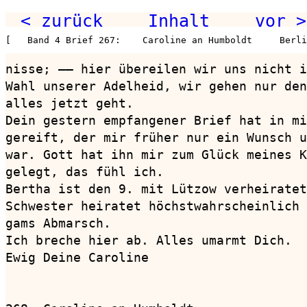
< zurück
Inhalt
vor >
[   Band 4 Brief 267:    Caroline an Humboldt     Berli
nisse; —— hier übereilen wir uns nicht i
Wahl unserer Adelheid, wir gehen nur den
alles jetzt geht.

Dein gestern empfangener Brief hat in mi
gereift, der mir früher nur ein Wunsch u
war. Gott hat ihn mir zum Glück meines K
gelegt, das fühl ich.

Bertha ist den 9. mit Lützow verheiratet
Schwester heiratet höchstwahrscheinlich 
gams Abmarsch.

Ich breche hier ab. Alles umarmt Dich.

Ewig Deine Caroline
