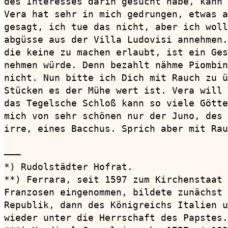
des Interesses darin gesucht habe, kann 
Vera hat sehr in mich gedrungen, etwas a
gesagt, ich tue das nicht, aber ich woll
abgüsse aus der Villa Ludovisi annehmen.
die keine zu machen erlaubt, ist ein Ges
nehmen würde. Denn bezahlt nähme Piombin
nicht. Nun bitte ich Dich mit Rauch zu ü
Stücken es der Mühe wert ist. Vera will 
das Tegelsche Schloß kann so viele Götte
mich von sehr schönen nur der Juno, des 
irre, eines Bacchus. Sprich aber mit Rau
———

*) Rudolstädter Hofrat.

**) Ferrara, seit 1597 zum Kirchenstaat 
Franzosen eingenommen, bildete zunächst 
Republik, dann des Königreichs Italien u
wieder unter die Herrschaft des Papstes.
