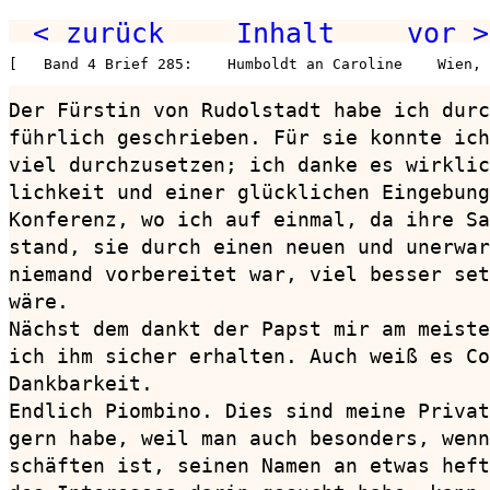
< zurück
Inhalt
vor >
[   Band 4 Brief 285:    Humboldt an Caroline    Wien, 
Der Fürstin von Rudolstadt habe ich durc
führlich geschrieben. Für sie konnte ich
viel durchzusetzen; ich danke es wirklic
lichkeit und einer glücklichen Eingebung
Konferenz, wo ich auf einmal, da ihre Sa
stand, sie durch einen neuen und unerwar
niemand vorbereitet war, viel besser set
wäre.

Nächst dem dankt der Papst mir am meiste
ich ihm sicher erhalten. Auch weiß es Co
Dankbarkeit.

Endlich Piombino. Dies sind meine Privat
gern habe, weil man auch besonders, wenn
schäften ist, seinen Namen an etwas heft