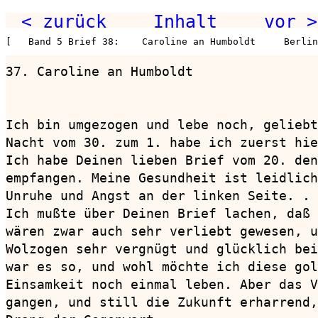
< zurück
Inhalt
vor >
[   Band 5 Brief 38:    Caroline an Humboldt     Berlin
37. Caroline an Humboldt                
                                        
Ich bin umgezogen und lebe noch, geliebt
Nacht vom 30. zum 1. habe ich zuerst hie
Ich habe Deinen lieben Brief vom 20. den
empfangen. Meine Gesundheit ist leidlich
Unruhe und Angst an der linken Seite. . 
Ich mußte über Deinen Brief lachen, daß 
wären zwar auch sehr verliebt gewesen, u
Wolzogen sehr vergnügt und glücklich bei
war es so, und wohl möchte ich diese gol
Einsamkeit noch einmal leben. Aber das V
gangen, und still die Zukunft erharrend,