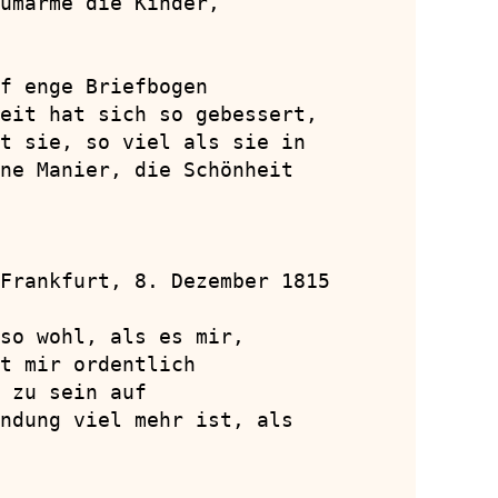
umarme die Kinder,

f enge Briefbogen

eit hat sich so gebessert,

t sie, so viel als sie in

ne Manier, die Schönheit

Frankfurt, 8. Dezember 1815

so wohl, als es mir,

t mir ordentlich

 zu sein auf

ndung viel mehr ist, als
