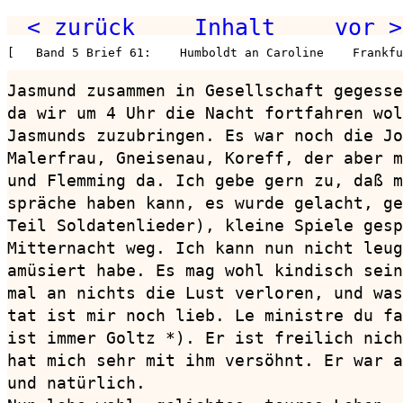
< zurück
Inhalt
vor >
[   Band 5 Brief 61:    Humboldt an Caroline    Frankfu
Jasmund zusammen in Gesellschaft gegesse
da wir um 4 Uhr die Nacht fortfahren wol
Jasmunds zuzubringen. Es war noch die Jo
Malerfrau, Gneisenau, Koreff, der aber m
und Flemming da. Ich gebe gern zu, daß m
spräche haben kann, es wurde gelacht, ge
Teil Soldatenlieder), kleine Spiele gesp
Mitternacht weg. Ich kann nun nicht leug
amüsiert habe. Es mag wohl kindisch sein
mal an nichts die Lust verloren, und was
tat ist mir noch lieb. Le ministre du fa
ist immer Goltz *). Er ist freilich nich
hat mich sehr mit ihm versöhnt. Er war a
und natürlich.
