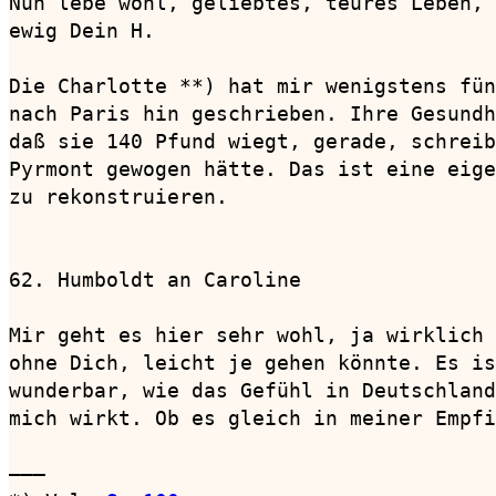
Nun lebe wohl, geliebtes, teures Leben, 
ewig Dein H.

Die Charlotte **) hat mir wenigstens fün
nach Paris hin geschrieben. Ihre Gesundh
daß sie 140 Pfund wiegt, gerade, schreib
Pyrmont gewogen hätte. Das ist eine eige
zu rekonstruieren.

62. Humboldt an Caroline                
Mir geht es hier sehr wohl, ja wirklich 
ohne Dich, leicht je gehen könnte. Es is
wunderbar, wie das Gefühl in Deutschland
mich wirkt. Ob es gleich in meiner Empfi
———
