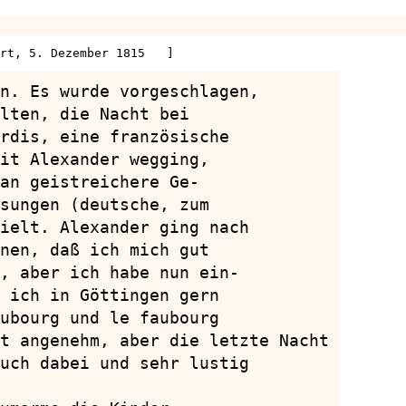
rt, 5. Dezember 1815   ]
n. Es wurde vorgeschlagen,

lten, die Nacht bei

rdis, eine französische

it Alexander wegging,

an geistreichere Ge-

sungen (deutsche, zum

ielt. Alexander ging nach

nen, daß ich mich gut

, aber ich habe nun ein-

 ich in Göttingen gern

ubourg und le faubourg

t angenehm, aber die letzte Nacht

uch dabei und sehr lustig
