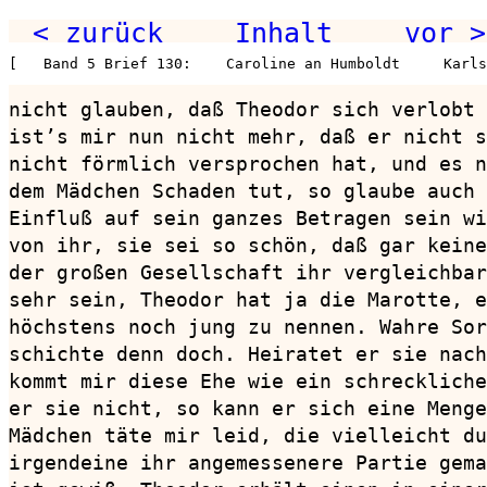
< zurück
Inhalt
vor >
[   Band 5 Brief 130:    Caroline an Humboldt     Karls
nicht glauben, daß Theodor sich verlobt 
ist’s mir nun nicht mehr, daß er nicht s
nicht förmlich versprochen hat, und es n
dem Mädchen Schaden tut, so glaube auch 
Einfluß auf sein ganzes Betragen sein wi
von ihr, sie sei so schön, daß gar keine
der großen Gesellschaft ihr vergleichbar
sehr sein, Theodor hat ja die Marotte, e
höchstens noch jung zu nennen. Wahre Sor
schichte denn doch. Heiratet er sie nach
kommt mir diese Ehe wie ein schreckliche
er sie nicht, so kann er sich eine Menge
Mädchen täte mir leid, die vielleicht du
irgendeine ihr angemessenere Partie gema