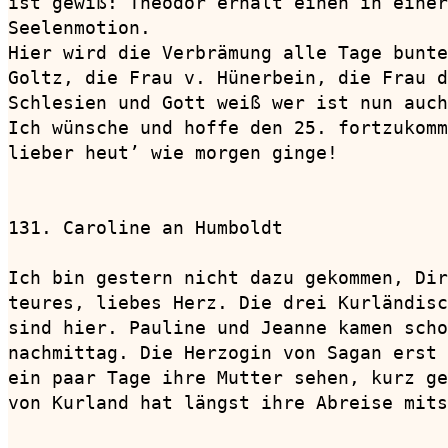
ist gewiß: Theodor erhält einen in einer
Seelenmotion.

Hier wird die Verbrämung alle Tage bunte
Goltz, die Frau v. Hünerbein, die Frau d
Schlesien und Gott weiß wer ist nun auch
Ich wünsche und hoffe den 25. fortzukomm
lieber heut’ wie morgen ginge!

131. Caroline an Humboldt               
Ich bin gestern nicht dazu gekommen, Dir
teures, liebes Herz. Die drei Kurländisc
sind hier. Pauline und Jeanne kamen scho
nachmittag. Die Herzogin von Sagan erst 
ein paar Tage ihre Mutter sehen, kurz ge
von Kurland hat längst ihre Abreise mits